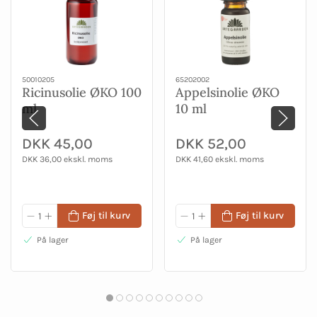
50010205
65202002
Ricinusolie ØKO 100
Appelsinolie ØKO
ml
10 ml
DKK 45,00
DKK 52,00
DKK 36,00 ekskl. moms
DKK 41,60 ekskl. moms
Føj til kurv
Føj til kurv
På lager
På lager