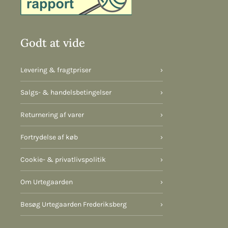
Godt at vide
Levering & fragtpriser
›
Salgs- & handelsbetingelser
›
Returnering af varer
›
Fortrydelse af køb
›
Cookie- & privatlivspolitik
›
Om Urtegaarden
›
Besøg Urtegaarden Frederiksberg
›