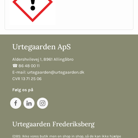
Urtegaarden ApS
Aldershvilevej 1, 8961 Allingåbro
☎︎ 86 48 00 11
E-mail:
urtegaarden@urtegaarden.dk
CVR 13 71 25 06
Følg os på
Urtegaarden Frederiksberg
(OBS: Ikke vores butik men en shop in shop, så de kan ikke hjælpe