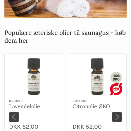
Populære æteriske olier til saunagus - køb
dem her
65230002
65209002
Lavendelolie
Citronolie ØKO
DKK 52,00
DKK 52,00