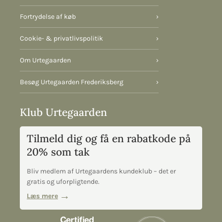
Fortrydelse af køb
›
Cookie- & privatlivspolitik
›
Om Urtegaarden
›
Besøg Urtegaarden Frederiksberg
›
Klub Urtegaarden
Tilmeld dig og få en rabatkode på
20% som tak
Bliv medlem af Urtegaardens kundeklub – det er
gratis og uforpligtende.
Læs mere