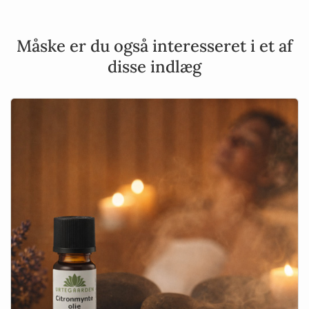
Måske er du også interesseret i et af
disse indlæg