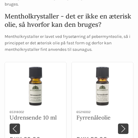
bruges.
Mentholkrystaller - det er ikke en æterisk
olie, så hvorfor kan den bruges?
Mentholkrystaller er lavet ved frysetørring af pebermynteolie, så i
princippet er det æterisk olie på fast form og derfor kan
mentholkrystaller fint anvendes til saunagus.
65318002
65216002
Udrensende 10 ml
Fyrrenåleolie