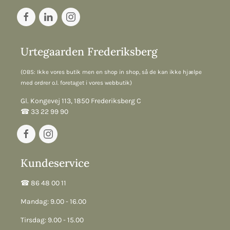
Urtegaarden Frederiksberg
(OBS: Ikke vores butik men en shop in shop, så de kan ikke hjælpe
med ordrer o.l. foretaget i vores webbutik)
Gl. Kongevej 113, 1850 Frederiksberg C
☎︎ 33 22 99 90
Kundeservice
☎︎ 86 48 00 11
Mandag: 9.00 - 16.00
Tirsdag: 9.00 - 15.00