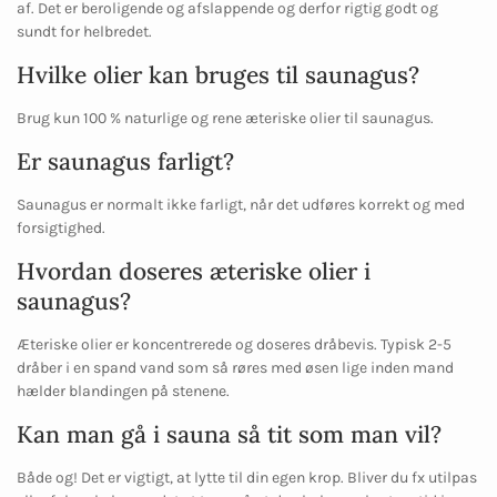
af. Det er beroligende og afslappende og derfor rigtig godt og
sundt for helbredet.
Hvilke olier kan bruges til saunagus?
Brug kun 100 % naturlige og rene æteriske olier til saunagus.
Er saunagus farligt?
Saunagus er normalt ikke farligt, når det udføres korrekt og med
forsigtighed.
Hvordan doseres æteriske olier i
saunagus?
Æteriske olier er koncentrerede og doseres dråbevis. Typisk 2-5
dråber i en spand vand som så røres med øsen lige inden mand
hælder blandingen på stenene.
Kan man gå i sauna så tit som man vil?
Både og! Det er vigtigt, at lytte til din egen krop. Bliver du fx utilpas