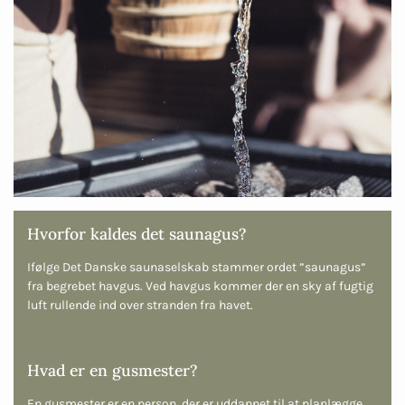
Hvorfor kaldes det saunagus?
Ifølge Det Danske saunaselskab stammer ordet ”saunagus”
fra begrebet havgus. Ved havgus kommer der en sky af fugtig
luft rullende ind over stranden fra havet.
Hvad er en gusmester?
En gusmester er en person, der er uddannet til at planlægge