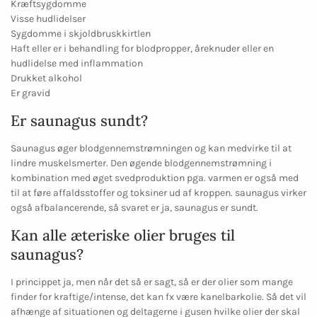
Kræftsygdomme
Visse hudlidelser
Sygdomme i skjoldbruskkirtlen
Haft eller er i behandling for blodpropper, åreknuder eller en
hudlidelse med inflammation
Drukket alkohol
Er gravid
Er saunagus sundt?
Saunagus øger blodgennemstrømningen og kan medvirke til at
lindre muskelsmerter. Den øgende blodgennemstrømning i
kombination med øget svedproduktion pga. varmen er også med
til at føre affaldsstoffer og toksiner ud af kroppen. saunagus virker
også afbalancerende, så svaret er ja, saunagus er sundt.
Kan alle æteriske olier bruges til
saunagus?
I princippet ja, men når det så er sagt, så er der olier som mange
finder for kraftige/intense, det kan fx være kanelbarkolie. Så det vil
afhænge af situationen og deltagerne i gusen hvilke olier der skal