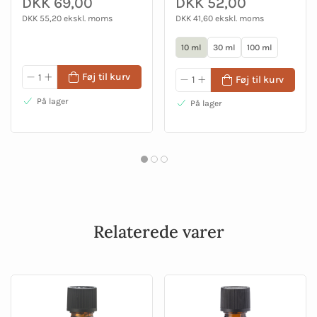
DKK 69,00
DKK 52,00
DKK 55,20 ekskl. moms
DKK 41,60 ekskl. moms
10 ml
30 ml
100 ml
Føj til kurv
Føj til kurv
På lager
På lager
Relaterede varer