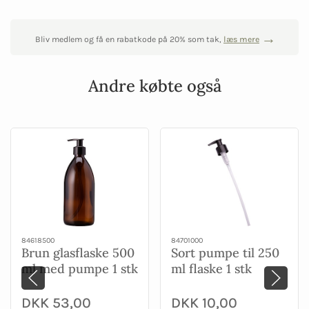
Bliv medlem og få en rabatkode på 20% som tak,
læs mere
Andre købte også
84618500
84701000
Brun glasflaske 500
Sort pumpe til 250
ml med pumpe 1 stk
ml flaske 1 stk
DKK 53,00
DKK 10,00