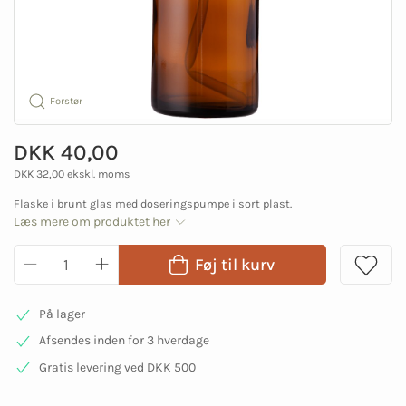
Forstør
DKK 40,00
DKK 32,00 ekskl. moms
Flaske i brunt glas med doseringspumpe i sort plast.
Læs mere om produktet her
Føj til kurv
På lager
Afsendes inden for 3 hverdage
Gratis levering ved DKK 500