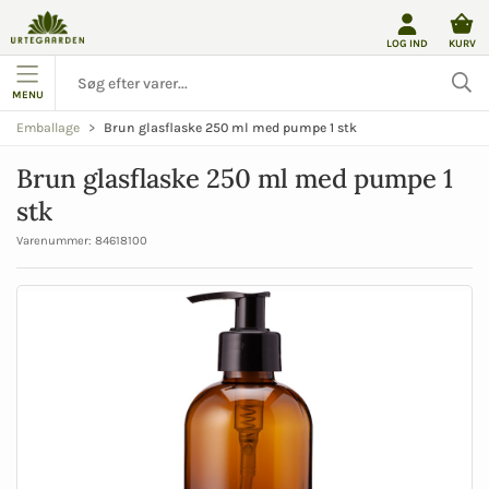
LOG IND
KURV
MENU
Brun glasflaske 250 ml med pumpe 1 stk
Emballage
Brun glasflaske 250 ml med pumpe 1
stk
Varenummer:
84618100