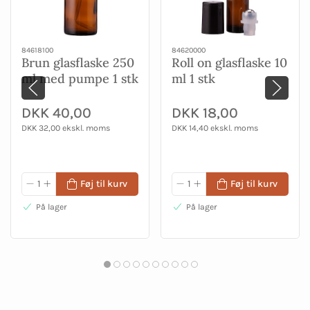
84618100
84620000
Brun glasflaske 250
Roll on glasflaske 10
ml med pumpe 1 stk
ml 1 stk
DKK 40,00
DKK 18,00
DKK 32,00 ekskl. moms
DKK 14,40 ekskl. moms
Føj til kurv
Føj til kurv
På lager
På lager