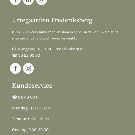
Urtegaarden Frederiksberg
(OBS: Ikke vores butik men en shop in shop, så de kan ikke hjælpe
med ordrer o.l. foretaget i vores webbutik)
Gl. Kongevej 113, 1850 Frederiksberg C
☎︎ 33 22 99 90
Kundeservice
☎︎ 86 48 00 11
Mandag: 9.00 - 16.00
Tirsdag: 9.00 - 15.00
Onsdag: 9.00 -16.00