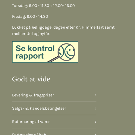
Torsdag: 9.00 - 11:30 + 12.00- 16.00
Fredag: 9.00 - 14:30
Lukket på helligdage, dagen efter Kr. Himmelfart samt
mellem Jul og nytår.
Godt at vide
Levering & fragtpriser
›
Salgs- & handelsbetingelser
›
Returnering af varer
›
Fortrydelse af køb
›