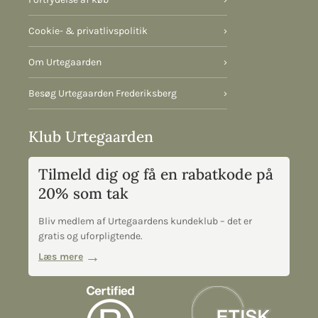
Cookie- & privatlivspolitik
›
Om Urtegaarden
›
Besøg Urtegaarden Frederiksberg
›
Klub Urtegaarden
Tilmeld dig og få en rabatkode på
20% som tak
Bliv medlem af Urtegaardens kundeklub – det er
gratis og uforpligtende.
Læs mere