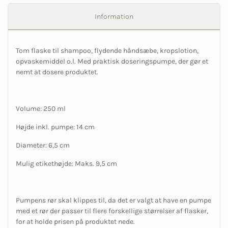
Information
Tom flaske til shampoo, flydende håndsæbe, kropslotion,
opvaskemiddel o.l. Med praktisk doseringspumpe, der gør et
nemt at dosere produktet.
Volume: 250 ml
Højde inkl. pumpe: 14 cm
Diameter: 6,5 cm
Mulig etikethøjde: Maks. 9,5 cm
Pumpens rør skal klippes til, da det er valgt at have en pumpe
med et rør der passer til flere forskellige størrelser af flasker,
for at holde prisen på produktet nede.