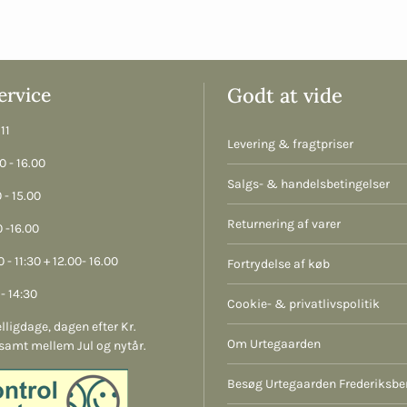
rvice
Godt at vide
11
Levering & fragtpriser
 - 16.00
Salgs- & handelsbetingelser
 - 15.00
Returnering af varer
 -16.00
 - 11:30 + 12.00- 16.00
Fortrydelse af køb
- 14:30
Cookie- & privatlivspolitik
lligdage, dagen efter Kr.
Om Urtegaarden
samt mellem Jul og nytår.
Besøg Urtegaarden Frederiksbe