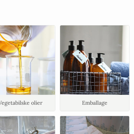
Vegetabilske olier
Emballage