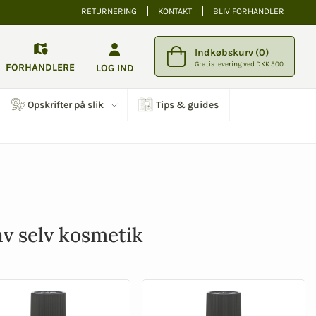
RETURNERING
KONTAKT
BLIV FORHANDLER
Indkøbskurv (0)
Gratis levering ved DKK 500
FORHANDLERE
LOG IND
Opskrifter på slik
Tips & guides
v selv kosmetik