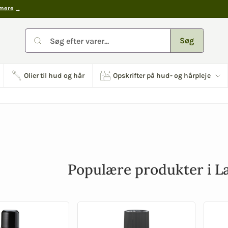
mere
Søg
Olier til hud og hår
Opskrifter på hud- og hårpleje
Populære produkter i La