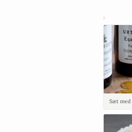
;
Sæt med 