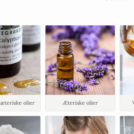
æteriske olier
Æteriske olier