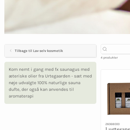
Tilbage til Lav selv kosmetik
4 produkter
Kom nemt i gang med fx saunagus med
æteriske olier fra Urtegaarden - sæt med
nøje udvalgte 100% naturlige sauna
dufte, der også kan anvendes til
aromaterapi
26068000
Lugtesans