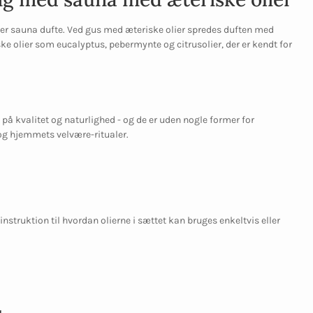
ller sauna dufte. Ved gus med æteriske olier spredes duften med
ke olier som eucalyptus, pebermynte og citrusolier, der er kendt for
på kvalitet og naturlighed - og de er uden nogle former for
 og hjemmets velvære-ritualer.
nstruktion til hvordan olierne i sættet kan bruges enkeltvis eller