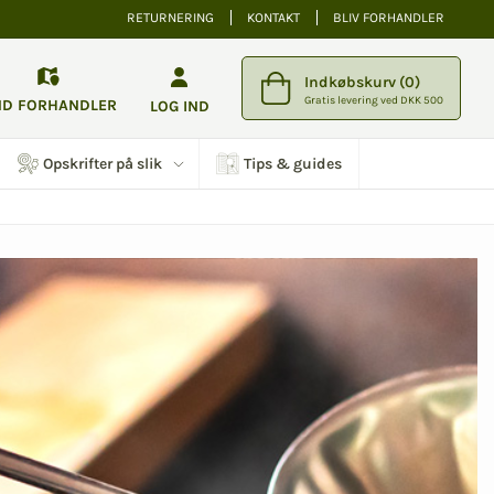
RETURNERING
KONTAKT
BLIV FORHANDLER
Indkøbskurv (0)
Gratis levering ved DKK 500
ND FORHANDLER
LOG IND
Opskrifter på slik
Tips & guides