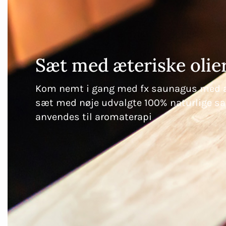
Sæt med æteriske olie
Kom nemt i gang med fx saunagus med æte
sæt med nøje udvalgte 100% naturlige sa
anvendes til aromaterapi