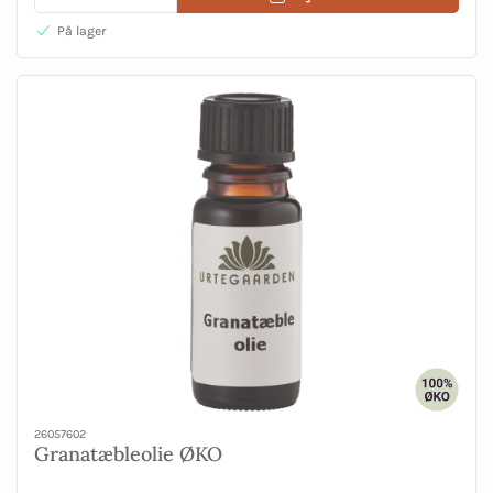
På lager
26057602
Granatæbleolie ØKO