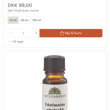
DKK 99,00
DKK 79,20 ekskl. moms
10 ml
30 ml
100 ml
Føj til kurv
På lager