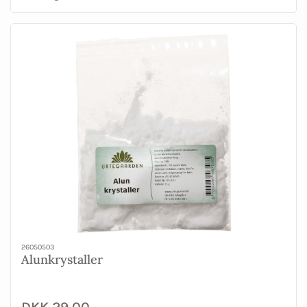
26050503
Alunkrystaller