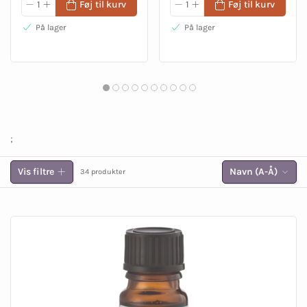
Føj til kurv
Føj til kurv
På lager
På lager
;
Vis filtre
Navn (A-Å)
34 produkter