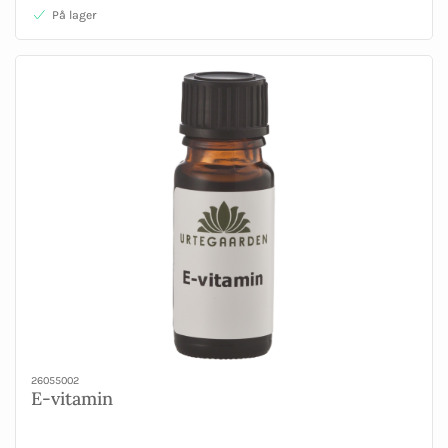
På lager
26055002
E-vitamin