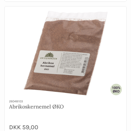
26048103
Abrikoskernemel ØKO
DKK 59,00