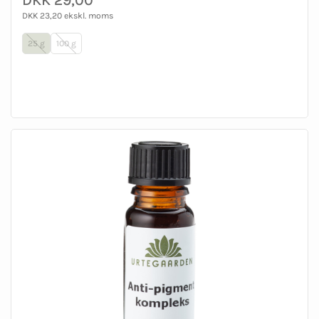
DKK 29,00
DKK 23,20 ekskl. moms
25 g
100 g