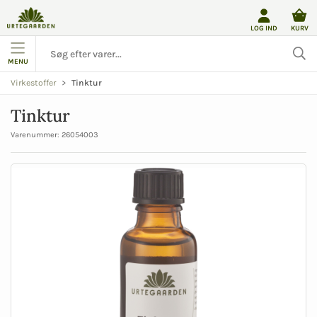
LOG IND
KURV
MENU
Tinktur
Virkestoffer
Tinktur
Varenummer:
26054003