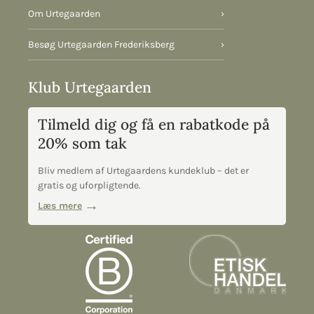
Om Urtegaarden
›
Besøg Urtegaarden Frederiksberg
›
Klub Urtegaarden
Tilmeld dig og få en rabatkode på
20% som tak
Bliv medlem af Urtegaardens kundeklub – det er
gratis og uforpligtende.
Læs mere