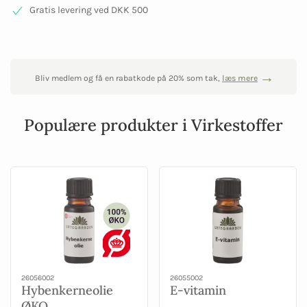
Gratis levering ved DKK 500
Bliv medlem og få en rabatkode på 20% som tak,
læs mere
Populære produkter i Virkestoffer
26056002
26055002
Hybenkerneolie
E-vitamin
ØKO