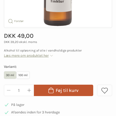
Forstør
DKK 49,00
DKK 39,20 ekskl. moms
Alkohol til opløsning af olie i vandholdige produkter
Læs mere om produktet her
Variant:
30 ml
100 ml
Føj til kurv
På lager
Afsendes inden for 3 hverdage