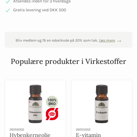
Afsendes inden for 3 hverdage
Gratis levering ved DKK 500
Bliv medlem og få en rabatkode på 20% som tak,
læs mere
Populære produkter i Virkestoffer
26056002
26055002
Hybenkerneolie
E-vitamin