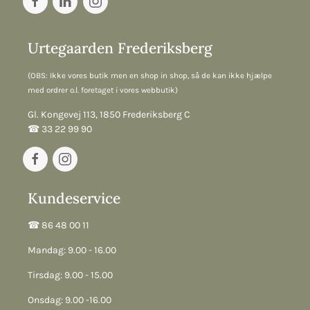
Urtegaarden Frederiksberg
(OBS: Ikke vores butik men en shop in shop, så de kan ikke hjælpe
med ordrer o.l. foretaget i vores webbutik)
Gl. Kongevej 113, 1850 Frederiksberg C
☎︎ 33 22 99 90
Kundeservice
☎︎ 86 48 00 11
Mandag: 9.00 - 16.00
Tirsdag: 9.00 - 15.00
Onsdag: 9.00 -16.00