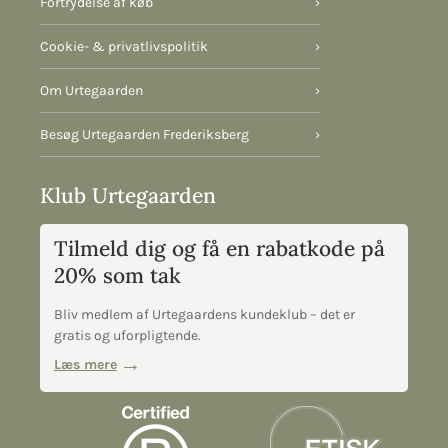
Fortrydelse af køb
›
Cookie- & privatlivspolitik
›
Om Urtegaarden
›
Besøg Urtegaarden Frederiksberg
›
Klub Urtegaarden
Tilmeld dig og få en rabatkode på
20% som tak
Bliv medlem af Urtegaardens kundeklub – det er
gratis og uforpligtende.
Læs mere