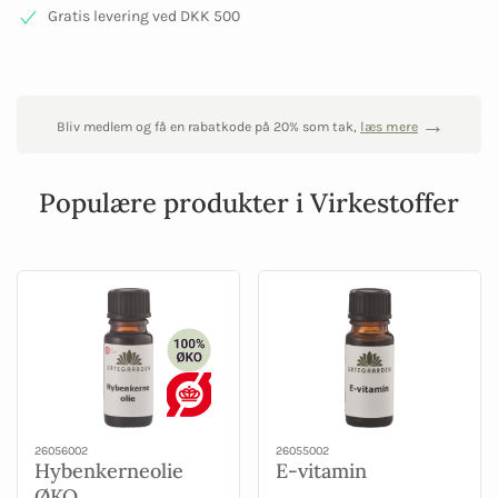
Gratis levering ved DKK 500
Bliv medlem og få en rabatkode på 20% som tak,
læs mere
Populære produkter i Virkestoffer
26056002
26055002
Hybenkerneolie
E-vitamin
ØKO