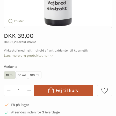
Forstør
DKK 39,00
DKK 31,20 ekskl. moms
Virkestof med højt indhold af antioxidanter til kosmetik
Læs mere om produktet her
Variant:
10 ml
30 ml
100 ml
Føj til kurv
Få på lager
Afsendes inden for 3 hverdage