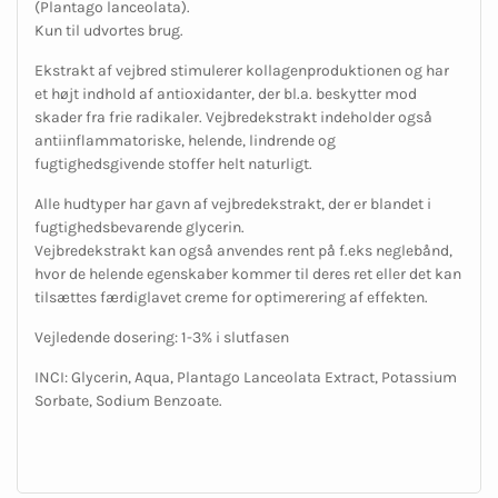
(
Plantago lanceolata
).
Kun til udvortes brug.
Ekstrakt af vejbred stimulerer kollagenproduktionen og har
et højt indhold af antioxidanter, der bl.a. beskytter mod
skader fra frie radikaler. Vejbredekstrakt indeholder også
antiinflammatoriske, helende, lindrende og
fugtighedsgivende stoffer helt naturligt.
Alle hudtyper har gavn af vejbredekstrakt, der er blandet i
fugtighedsbevarende glycerin.
Vejbredekstrakt kan også anvendes rent på f.eks neglebånd,
hvor de helende egenskaber kommer til deres ret eller det kan
tilsættes færdiglavet creme for optimerering af effekten.
Vejledende dosering: 1-3% i slutfasen
INCI: Glycerin, Aqua, Plantago Lanceolata Extract, Potassium
Sorbate, Sodium Benzoate.