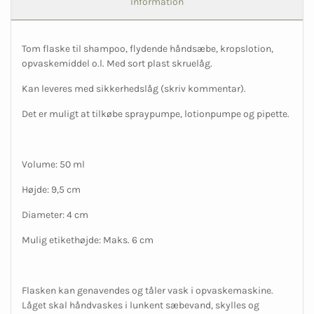
Information
Tom flaske til shampoo, flydende håndsæbe, kropslotion,
opvaskemiddel o.l. Med sort plast skruelåg.
Kan leveres med sikkerhedslåg (skriv kommentar).
Det er muligt at tilkøbe spraypumpe, lotionpumpe og pipette.
Volume: 50 ml
Højde: 9,5 cm
Diameter: 4 cm
Mulig etikethøjde: Maks. 6 cm
Flasken kan genavendes og tåler vask i opvaskemaskine.
Låget skal håndvaskes i lunkent sæbevand, skylles og