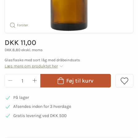
Forstør
DKK 11,00
DKK 8,80 ekskl. moms
Glasflaske med sort låg med dråbeindsats
Læs mere om produktet her
Føj til kurv
På lager
Afsendes inden for 3 hverdage
Gratis levering ved DKK 500