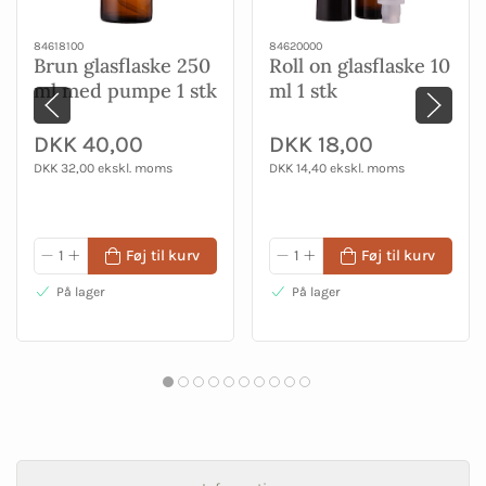
84618100
84620000
Brun glasflaske 250
Roll on glasflaske 10
ml med pumpe 1 stk
ml 1 stk
DKK 40,00
DKK 18,00
DKK 32,00 ekskl. moms
DKK 14,40 ekskl. moms
Føj til kurv
Føj til kurv
På lager
På lager