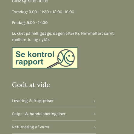
Onsdag: 9.00 -16.00
Torsdag: 9.00 - 11:30 + 12.00- 16.00
Fredag: 9.00 - 14:30
Lukket på helligdage, dagen efter Kr. Himmelfart samt
mellem Jul og nytår.
Godt at vide
Levering & fragtpriser
›
Salgs- & handelsbetingelser
›
Returnering af varer
›