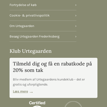
Fortrydelse af køb
›
Cookie- & privatlivspolitik
›
Om Urtegaarden
›
Besøg Urtegaarden Frederiksberg
›
Klub Urtegaarden
Tilmeld dig og få en rabatkode på
20% som tak
Bliv medlem af Urtegaardens kundeklub – det er
gratis og uforpligtende.
Læs mere