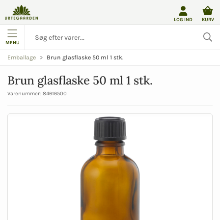
LOG IND
KURV
MENU
Brun glasflaske 50 ml 1 stk.
Emballage
Brun glasflaske 50 ml 1 stk.
Varenummer:
84616500