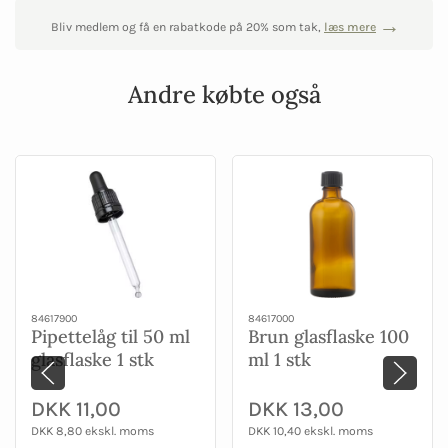
Bliv medlem og få en rabatkode på 20% som tak,
læs mere
Andre købte også
84617900
84617000
Pipettelåg til 50 ml
Brun glasflaske 100
glasflaske 1 stk
ml 1 stk
DKK 11,00
DKK 13,00
DKK 8,80 ekskl. moms
DKK 10,40 ekskl. moms