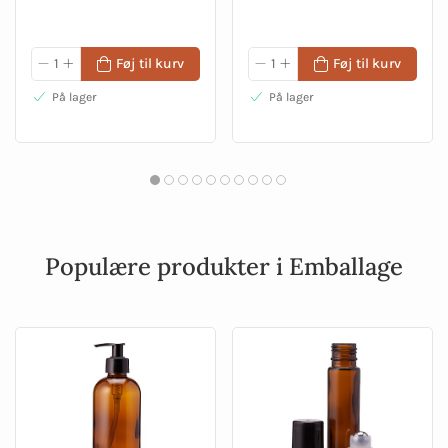
Føj til kurv
Føj til kurv
På lager
På lager
Populære produkter i Emballage