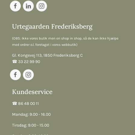
Urtegaarden Frederiksberg
(OBS: Ikke vores butik men en shop in shop, så de kan ikke hjælpe
med ordrer o.l. foretaget i vores webbutik)
Gl. Kongevej 113, 1850 Frederiksberg C
☎︎ 33 22 99 90
Kundeservice
☎︎ 86 48 00 11
Mandag: 9.00 - 16.00
Tirsdag: 9.00 - 15.00