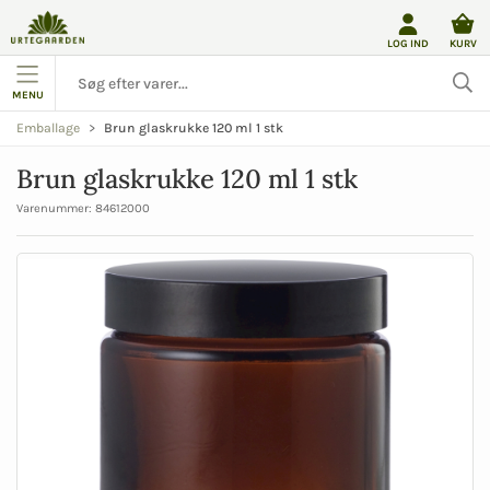
LOG IND
KURV
MENU
Brun glaskrukke 120 ml 1 stk
Emballage
Brun glaskrukke 120 ml 1 stk
Varenummer:
84612000