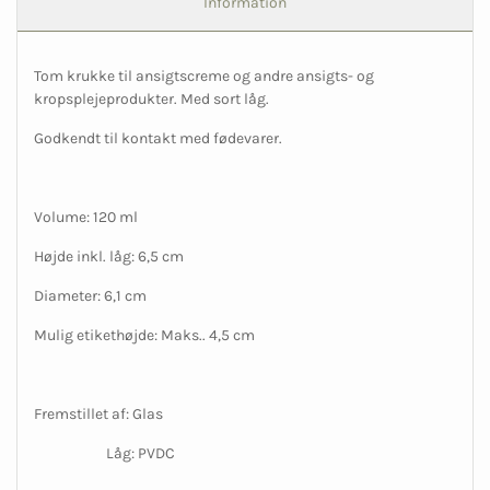
Information
Tom krukke til ansigtscreme og andre ansigts- og
kropsplejeprodukter. Med sort låg.
Godkendt til kontakt med fødevarer.
Volume: 120 ml
Højde inkl. låg: 6,5 cm
Diameter: 6,1 cm
Mulig etikethøjde: Maks.. 4,5 cm
Fremstillet af: Glas
Låg: PVDC