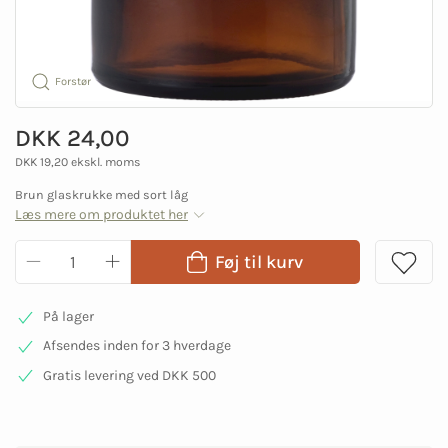
Forstør
DKK 24,00
DKK 19,20 ekskl. moms
Brun glaskrukke med sort låg
Læs mere om produktet her
Føj til kurv
På lager
Afsendes inden for 3 hverdage
Gratis levering ved DKK 500