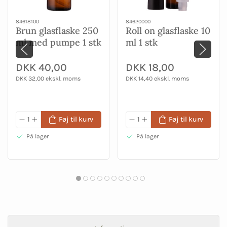
84618100
84620000
Brun glasflaske 250
Roll on glasflaske 10
ml med pumpe 1 stk
ml 1 stk
DKK 40,00
DKK 18,00
DKK 32,00 ekskl. moms
DKK 14,40 ekskl. moms
Føj til kurv
Føj til kurv
På lager
På lager