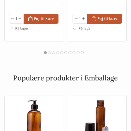
Føj til kurv
Føj til kurv
På lager
På lager
Populære produkter i Emballage