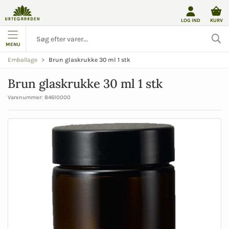
LOG IND
KURV
MENU
Brun glaskrukke 30 ml 1 stk
Emballage
Brun glaskrukke 30 ml 1 stk
Varenummer:
84610000