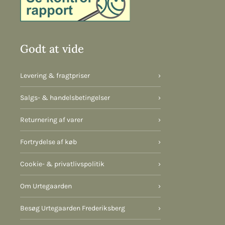
Godt at vide
Levering & fragtpriser
›
Salgs- & handelsbetingelser
›
Returnering af varer
›
Fortrydelse af køb
›
Cookie- & privatlivspolitik
›
Om Urtegaarden
›
Besøg Urtegaarden Frederiksberg
›