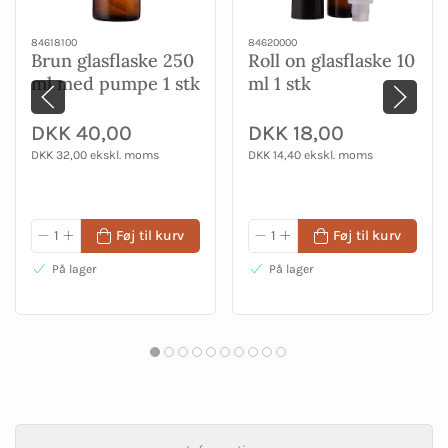
84618100
84620000
Brun glasflaske 250
Roll on glasflaske 10
ml med pumpe 1 stk
ml 1 stk
DKK 40,00
DKK 18,00
DKK 32,00 ekskl. moms
DKK 14,40 ekskl. moms
Føj til kurv
Føj til kurv
På lager
På lager