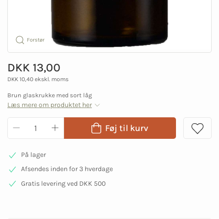
Forstør
DKK 13,00
DKK 10,40 ekskl. moms
Brun glaskrukke med sort låg
Læs mere om produktet her
Føj til kurv
På lager
Afsendes inden for 3 hverdage
Gratis levering ved DKK 500