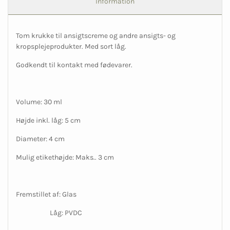
Information
Tom krukke til ansigtscreme og andre ansigts- og
kropsplejeprodukter. Med sort låg.
Godkendt til kontakt med fødevarer.
Volume: 30 ml
Højde inkl. låg: 5 cm
Diameter: 4 cm
Mulig etikethøjde: Maks.. 3 cm
Fremstillet af: Glas
Låg: PVDC