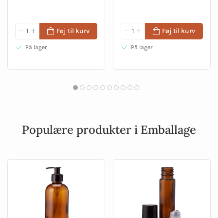
Føj til kurv
Føj til kurv
På lager
På lager
Populære produkter i Emballage