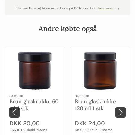
Bliv medlem og få en rabatkode på 20% som tak,
læs mere
Andre købte også
84611000
84612000
Brun glaskrukke 60
Brun glaskrukke
ml 1 stk
120 ml 1 stk
DKK 20,00
DKK 24,00
DKK 16,00 ekskl. moms
DKK 19,20 ekskl. moms