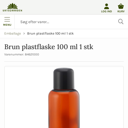
LOG IND
KURV
MENU
Brun plastflaske 100 ml 1 stk
Emballage
Brun plastflaske 100 ml 1 stk
Varenummer:
84621000