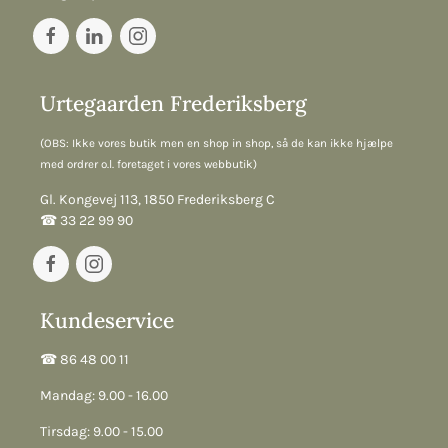
Urtegaarden Frederiksberg
(OBS: Ikke vores butik men en shop in shop, så de kan ikke hjælpe
med ordrer o.l. foretaget i vores webbutik)
Gl. Kongevej 113, 1850 Frederiksberg C
☎︎ 33 22 99 90
Kundeservice
☎︎ 86 48 00 11
Mandag: 9.00 - 16.00
Tirsdag: 9.00 - 15.00