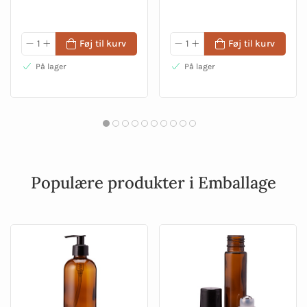
Føj til kurv
Føj til kurv
På lager
På lager
Populære produkter i Emballage