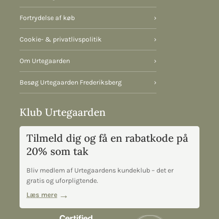
Fortrydelse af køb
›
Cookie- & privatlivspolitik
›
Om Urtegaarden
›
Besøg Urtegaarden Frederiksberg
›
Klub Urtegaarden
Tilmeld dig og få en rabatkode på
20% som tak
Bliv medlem af Urtegaardens kundeklub – det er
gratis og uforpligtende.
Læs mere