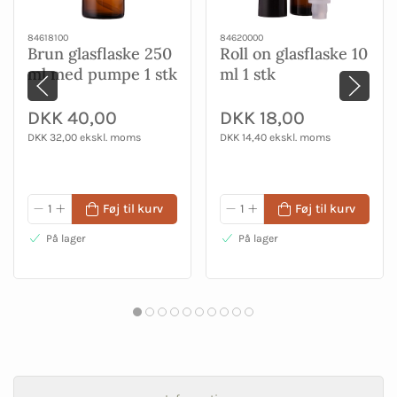
84618100
84620000
Brun glasflaske 250
Roll on glasflaske 10
ml med pumpe 1 stk
ml 1 stk
DKK 40,00
DKK 18,00
DKK 32,00 ekskl. moms
DKK 14,40 ekskl. moms
Føj til kurv
Føj til kurv
På lager
På lager