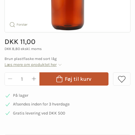
Forstør
DKK 11,00
DKK 8,80 ekskl. moms
Brun plastflaske med sort låg
Læs mere om produktet her
Føj til kurv
På lager
Afsendes inden for 3 hverdage
Gratis levering ved DKK 500