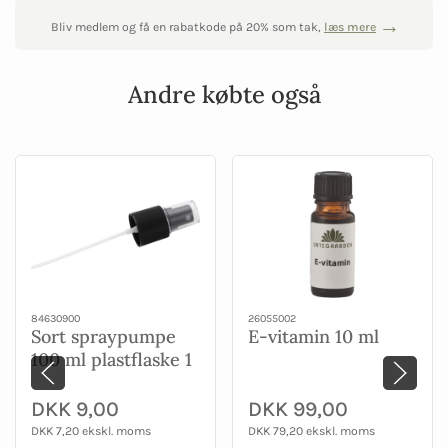
Bliv medlem og få en rabatkode på 20% som tak,
læs mere
Andre købte også
84630900
26055002
Sort spraypumpe
E-vitamin 10 ml
100 ml plastflaske 1
stk
DKK 9,00
DKK 99,00
DKK 7,20 ekskl. moms
DKK 79,20 ekskl. moms