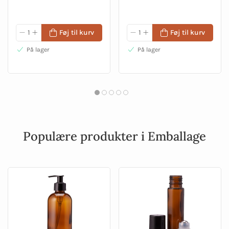
Føj til kurv
Føj til kurv
På lager
På lager
Populære produkter i Emballage