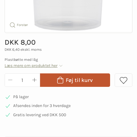
Forstør
DKK 8,00
DKK 6,40 ekskl. moms
Plastbøtte med låg
Læs mere om produktet her
Føj til kurv
På lager
Afsendes inden for 3 hverdage
Gratis levering ved DKK 500