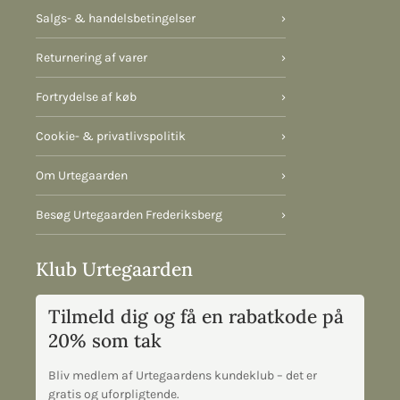
Salgs- & handelsbetingelser
›
Returnering af varer
›
Fortrydelse af køb
›
Cookie- & privatlivspolitik
›
Om Urtegaarden
›
Besøg Urtegaarden Frederiksberg
›
Klub Urtegaarden
Tilmeld dig og få en rabatkode på
20% som tak
Bliv medlem af Urtegaardens kundeklub – det er
gratis og uforpligtende.