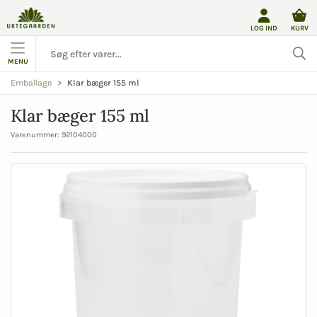
LOG IND
KURV
MENU
Klar bæger 155 ml
Emballage
Klar bæger 155 ml
Varenummer:
92104000