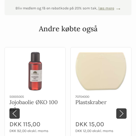
Bliv medlem og få en rabatkode på 20% som tak,
læs mere
Andre købte også
50005005
70704000
Jojobaolie ØKO 100
Plastskraber
ml
DKK 115,00
DKK 15,00
DKK 92,00 ekskl. moms
DKK 12,00 ekskl. moms