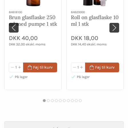
84618100
84620000
Brun glasflaske 250
Roll on glasflaske 10
ml med pumpe 1 stk
ml 1 stk
DKK 40,00
DKK 18,00
DKK 32,00 ekskl. moms
DKK 14,40 ekskl. moms
Føj til kurv
Føj til kurv
På lager
På lager