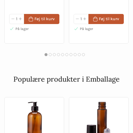
Føj til kurv
Føj til kurv
På lager
På lager
Populære produkter i Emballage