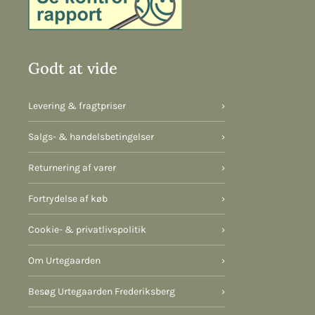
Godt at vide
Levering & fragtpriser
›
Salgs- & handelsbetingelser
›
Returnering af varer
›
Fortrydelse af køb
›
Cookie- & privatlivspolitik
›
Om Urtegaarden
›
Besøg Urtegaarden Frederiksberg
›