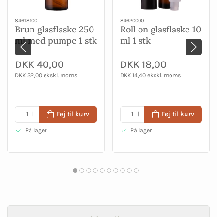
84618100
84620000
Brun glasflaske 250
Roll on glasflaske 10
ml med pumpe 1 stk
ml 1 stk
DKK 40,00
DKK 18,00
DKK 32,00 ekskl. moms
DKK 14,40 ekskl. moms
Føj til kurv
Føj til kurv
På lager
På lager