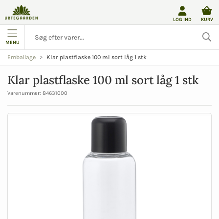
LOG IND
KURV
MENU
Klar plastflaske 100 ml sort låg 1 stk
Emballage
Klar plastflaske 100 ml sort låg 1 stk
Varenummer:
84631000