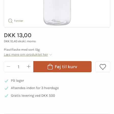
Forstør
DKK 13,00
DKK 10,40 ekskl. moms
Plastflaske med sort låg
Læs mere om produktet her
Føj til kurv
På lager
Afsendes inden for 3 hverdage
Gratis levering ved DKK 500