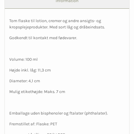
Information
Tom flaske til lotion, cremer og andre ansigts- og
kropsplejeprodukter. Med sort låg og dråbeindsats.
Godkendt til kontakt med fødevarer.
Volume: 100 ml
Højde inkl. låg: 11,3 cm
Diameter: 4,1 cm
Mulig etikethøjde: Maks. 7 cm
Emballage uden bisphenoler og ftalater (phthalater).
Fremstillet af: Flaske: PET