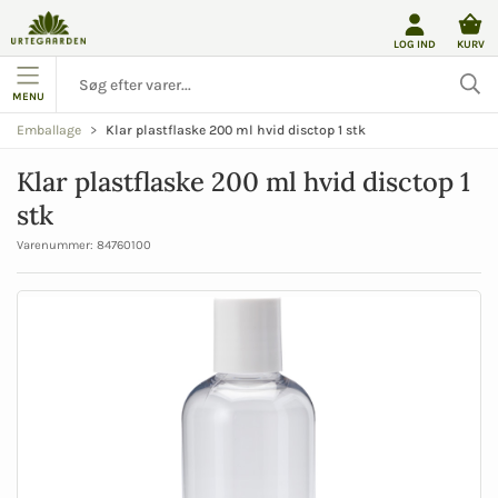
LOG IND
KURV
MENU
Klar plastflaske 200 ml hvid disctop 1 stk
Emballage
Klar plastflaske 200 ml hvid disctop 1
stk
Varenummer:
84760100