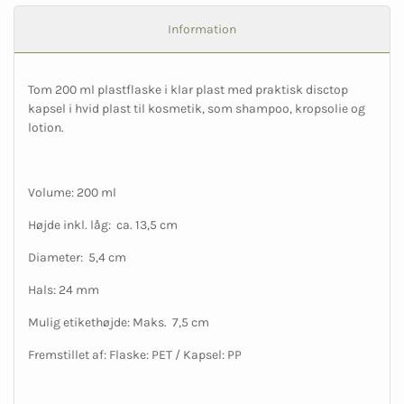
Information
Tom 200 ml plastflaske i klar plast med praktisk disctop
kapsel i hvid plast til kosmetik, som shampoo, kropsolie og
lotion.
Volume: 200 ml
Højde inkl. låg: ca. 13,5 cm
Diameter: 5,4 cm
Hals: 24 mm
Mulig etikethøjde: Maks. 7,5 cm
Fremstillet af: Flaske: PET / Kapsel: PP