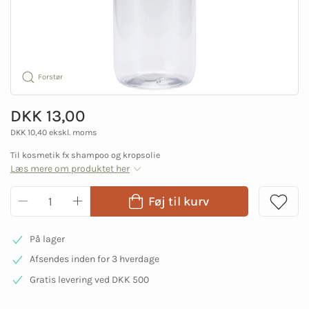
Forstør
DKK 13,00
DKK 10,40 ekskl. moms
Til kosmetik fx shampoo og kropsolie
Læs mere om produktet her
Føj til kurv
På lager
Afsendes inden for 3 hverdage
Gratis levering ved DKK 500