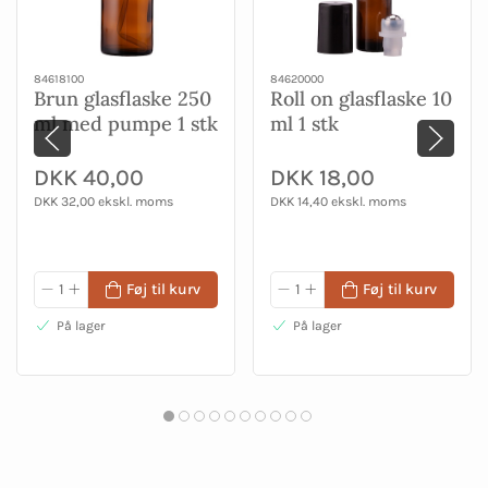
84618100
84620000
Brun glasflaske 250
Roll on glasflaske 10
ml med pumpe 1 stk
ml 1 stk
DKK 40,00
DKK 18,00
DKK 32,00 ekskl. moms
DKK 14,40 ekskl. moms
Føj til kurv
Føj til kurv
På lager
På lager