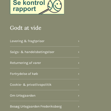
Godt at vide
Levering & fragtpriser
›
Salgs- & handelsbetingelser
›
Returnering af varer
›
Fortrydelse af køb
›
Cookie- & privatlivspolitik
›
Om Urtegaarden
›
Besøg Urtegaarden Frederiksberg
›