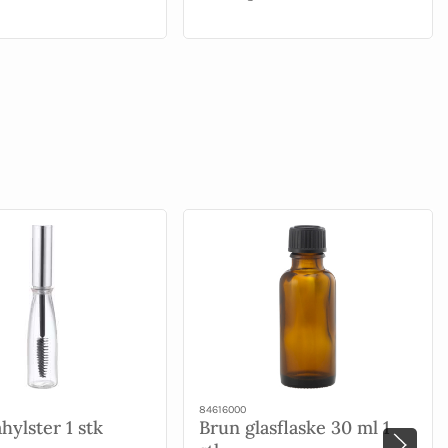
84616000
hylster 1 stk
Brun glasflaske 30 ml 1