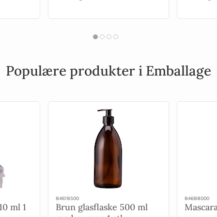
Populære produkter i Emballage
84618500
84688000
10 ml 1
Brun glasflaske 500 ml
Mascara