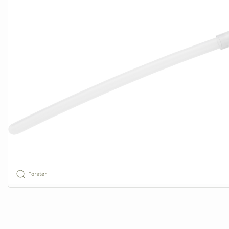
Forstør