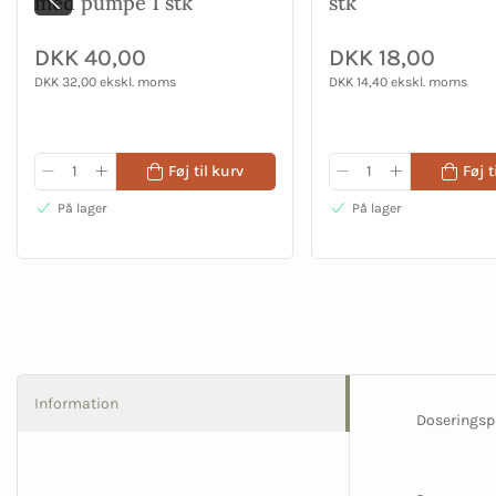
med pumpe 1 stk
stk
DKK 40,00
DKK 18,00
DKK 32,00 ekskl. moms
DKK 14,40 ekskl. moms
Føj til kurv
Føj t
På lager
På lager
Information
Doseringspu