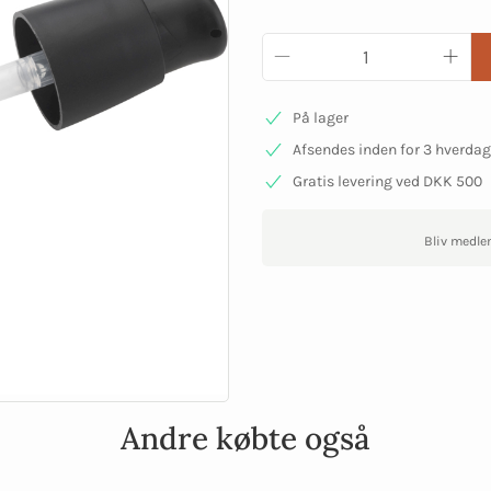
På lager
Afsendes inden for 3 hverda
Gratis levering ved DKK 500
Bliv medle
Andre købte også