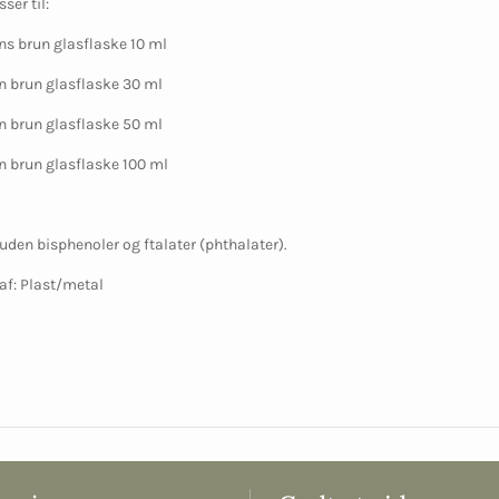
er til:
s brun glasflaske 10 ml
n brun glasflaske 30 ml
n brun glasflaske 50 ml
n brun glasflaske 100 ml
den bisphenoler og ftalater (phthalater).
 af: Plast/metal