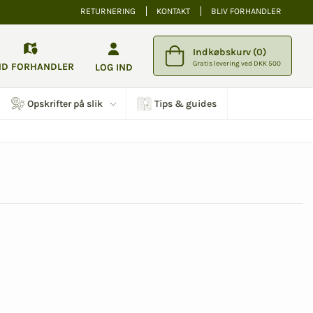
RETURNERING
KONTAKT
BLIV FORHANDLER
Indkøbskurv (0)
Gratis levering ved DKK 500
ND FORHANDLER
LOG IND
Opskrifter på slik
Tips & guides