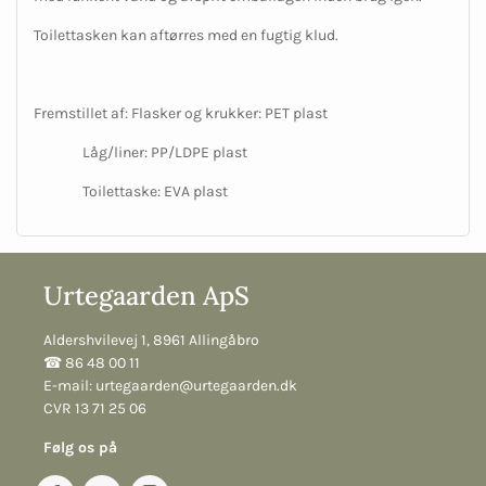
Toilettasken kan aftørres med en fugtig klud.
Fremstillet af: Flasker og krukker: PET plast
Låg/liner: PP/LDPE plast
Toilettaske: EVA plast
Urtegaarden ApS
Aldershvilevej 1, 8961 Allingåbro
☎︎ 86 48 00 11
E-mail:
urtegaarden@urtegaarden.dk
CVR 13 71 25 06
Følg os på