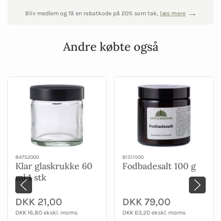
Bliv medlem og få en rabatkode på 20% som tak,
læs mere
Andre købte også
84752000
81511500
Klar glaskrukke 60
Fodbadesalt 100 g
ml 1 stk
DKK 21,00
DKK 79,00
DKK 16,80 ekskl. moms
DKK 63,20 ekskl. moms