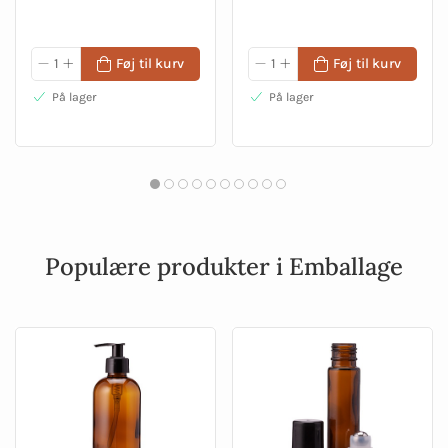
Føj til kurv
Føj til kurv
På lager
På lager
Populære produkter i Emballage