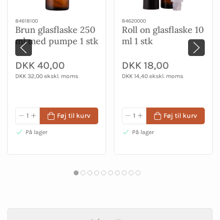
84618100
84620000
Brun glasflaske 250
Roll on glasflaske 10
ml med pumpe 1 stk
ml 1 stk
DKK 40,00
DKK 18,00
DKK 32,00 ekskl. moms
DKK 14,40 ekskl. moms
Føj til kurv
Føj til kurv
På lager
På lager