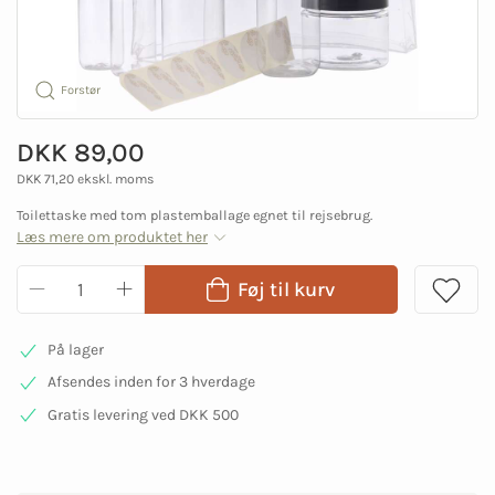
Forstør
DKK 89,00
DKK 71,20 ekskl. moms
Toilettaske med tom plastemballage egnet til rejsebrug.
Læs mere om produktet her
Føj til kurv
På lager
Afsendes inden for 3 hverdage
Gratis levering ved DKK 500