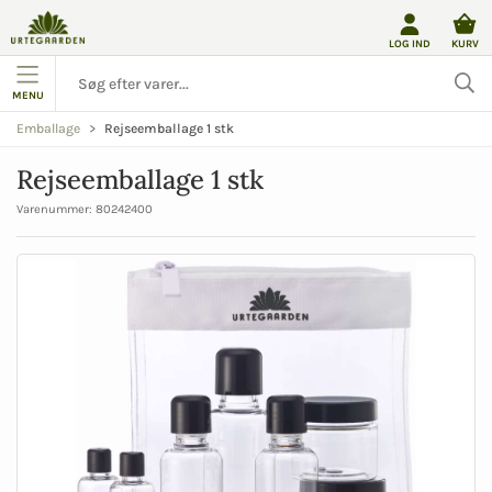
LOG IND
KURV
MENU
Rejseemballage 1 stk
Emballage
Rejseemballage 1 stk
Varenummer:
80242400