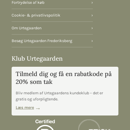
Fortrydelse af køb
›
Cookie- & privatlivspolitik
›
Om Urtegaarden
›
Besøg Urtegaarden Frederiksberg
›
Klub Urtegaarden
Tilmeld dig og få en rabatkode på
20% som tak
Bliv medlem af Urtegaardens kundeklub – det er
gratis og uforpligtende.
Læs mere