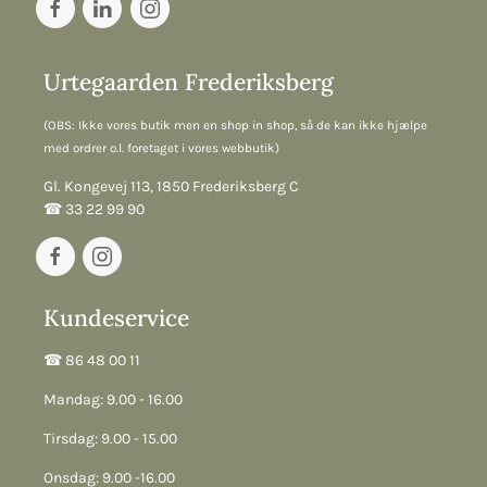
Urtegaarden Frederiksberg
(OBS: Ikke vores butik men en shop in shop, så de kan ikke hjælpe
med ordrer o.l. foretaget i vores webbutik)
Gl. Kongevej 113, 1850 Frederiksberg C
☎︎ 33 22 99 90
Kundeservice
☎︎ 86 48 00 11
Mandag: 9.00 - 16.00
Tirsdag: 9.00 - 15.00
Onsdag: 9.00 -16.00