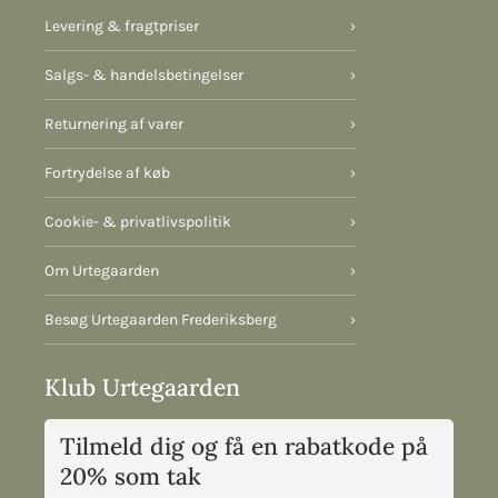
Levering & fragtpriser
›
Salgs- & handelsbetingelser
›
Returnering af varer
›
Fortrydelse af køb
›
Cookie- & privatlivspolitik
›
Om Urtegaarden
›
Besøg Urtegaarden Frederiksberg
›
Klub Urtegaarden
Tilmeld dig og få en rabatkode på
20% som tak