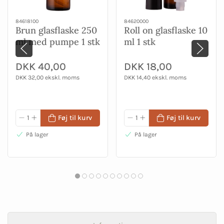
84618100
84620000
Brun glasflaske 250
Roll on glasflaske 10
ml med pumpe 1 stk
ml 1 stk
DKK 40,00
DKK 18,00
DKK 32,00 ekskl. moms
DKK 14,40 ekskl. moms
Føj til kurv
Føj til kurv
På lager
På lager