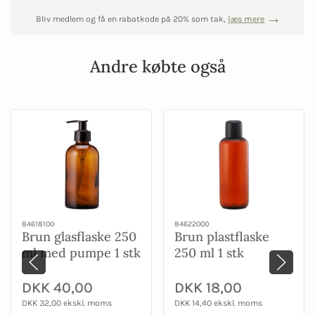
Bliv medlem og få en rabatkode på 20% som tak,
læs mere
Andre købte også
84618100
84622000
Brun glasflaske 250
Brun plastflaske
ml med pumpe 1 stk
250 ml 1 stk
DKK 40,00
DKK 18,00
DKK 32,00 ekskl. moms
DKK 14,40 ekskl. moms