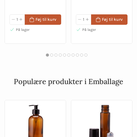
Føj til kurv
Føj til kurv
På lager
På lager
Populære produkter i Emballage