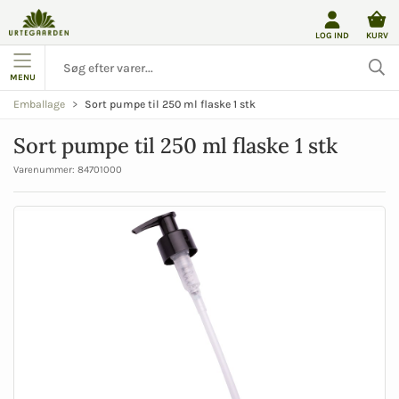
LOG IND
KURV
MENU
Sort pumpe til 250 ml flaske 1 stk
Emballage
Sort pumpe til 250 ml flaske 1 stk
Varenummer:
84701000