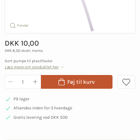
Forstør
DKK 10,00
DKK 8,00 ekskl. moms
Sort pumpe til plastflaske
Læs mere om produktet her
Føj til kurv
På lager
Afsendes inden for 3 hverdage
Gratis levering ved DKK 500