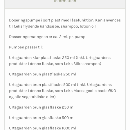
Information
Doseringspumpe i sort plast med låsefunktion. Kan anvendes
til f.eks flydende håndsæbe, shampoo, lotion o.l
Dosseringsmængden er ca. 2 ml. pr. pump
Pumpen passer til:
Urtegaarden klar plastflaske 250 ml (inkl. Urtegaardens
produkter i denne flaske, som f.eks Silkeshampoo)
Urtegaarden brun plastflaske 250 ml
Urtegaarden brun plastflaske 500 ml (inkl. Urtegaardens
produkter i denne flaske, som f.eks Massageolie basis ØKO
og alle vegetabilske olier)
Urtegaarden brun glasflaske 250 ml
Urtegaarden brun glasflaske 500 ml
Urtegaarden brun glasflaske 1000 ml