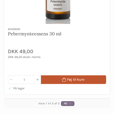
60409000
Pebermynteessens 30 ml
DKK 49,00
DKK 39,20 ekskl. moms
Føj til kurv
På lager
Viser 1 til 2 af 2
40