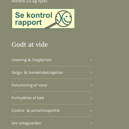
mellem Jul og nytår.
Godt at vide
Levering & fragtpriser
›
Salgs- & handelsbetingelser
›
Returnering af varer
›
Fortrydelse af køb
›
Cookie- & privatlivspolitik
›
Om Urtegaarden
›