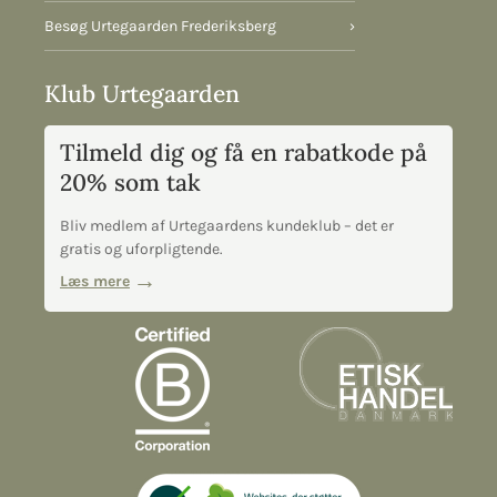
Besøg Urtegaarden Frederiksberg
›
Klub Urtegaarden
Tilmeld dig og få en rabatkode på
20% som tak
Bliv medlem af Urtegaardens kundeklub – det er
gratis og uforpligtende.
Læs mere