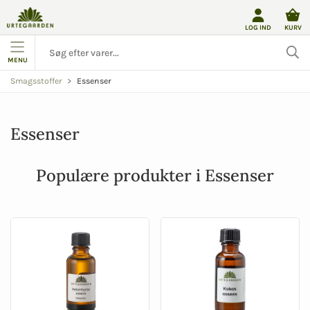
LOG IND
KURV
MENU
Essenser
Smagsstoffer
Essenser
Populære produkter i Essenser