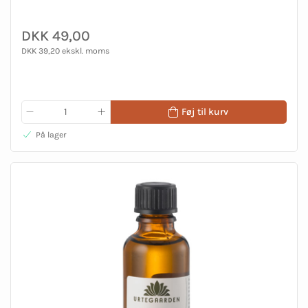
DKK 49,00
DKK 39,20 ekskl. moms
Føj til kurv
På lager