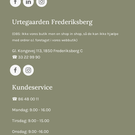
Urtegaarden Frederiksberg
(OBS: Ikke vores butik men en shop in shop, så de kan ikke hjælpe
med ordrer o.l. foretaget i vores webbutik)
Gl. Kongevej 113, 1850 Frederiksberg C
☎︎ 33 22 99 90
Kundeservice
☎︎ 86 48 00 11
Mandag: 9.00 - 16.00
Tirsdag: 9.00 - 15.00
Onsdag: 9.00 -16.00