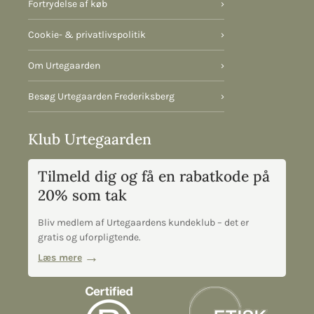
Fortrydelse af køb
›
Cookie- & privatlivspolitik
›
Om Urtegaarden
›
Besøg Urtegaarden Frederiksberg
›
Klub Urtegaarden
Tilmeld dig og få en rabatkode på
20% som tak
Bliv medlem af Urtegaardens kundeklub – det er
gratis og uforpligtende.
Læs mere