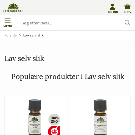
LOG IND
KURV
MENU
Lav selv slik
Forside
Lav selv slik
Populære produkter i Lav selv slik