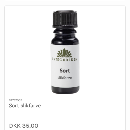
74767002
Sort slikfarve
DKK 35,00