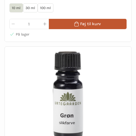
10 ml
30 ml
100 ml
Føj til kurv
På lager