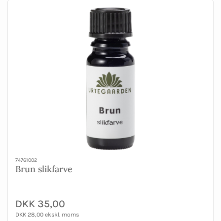
74761002
Brun slikfarve
DKK 35,00
DKK 28,00 ekskl. moms