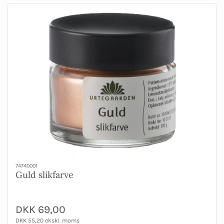
74740001
Guld slikfarve
DKK 69,00
DKK 55,20 ekskl. moms