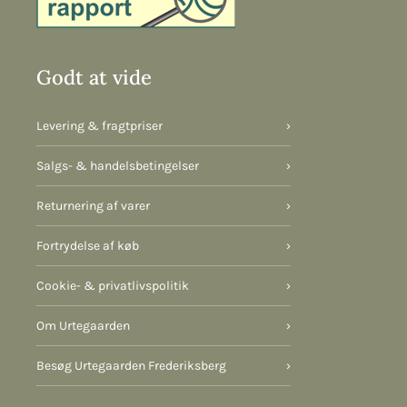
Godt at vide
Levering & fragtpriser
›
Salgs- & handelsbetingelser
›
Returnering af varer
›
Fortrydelse af køb
›
Cookie- & privatlivspolitik
›
Om Urtegaarden
›
Besøg Urtegaarden Frederiksberg
›