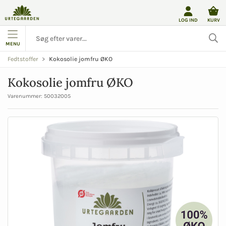
LOG IND
KURV
MENU
Kokosolie jomfru ØKO
Fedtstoffer
Kokosolie jomfru ØKO
Varenummer:
50032005