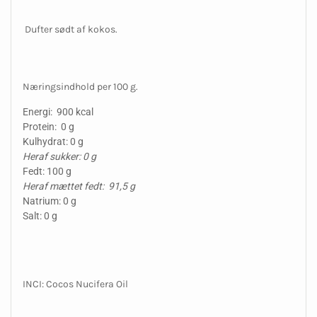
Dufter sødt af kokos.
Næringsindhold per 100 g.
Energi: 900 kcal
Protein: 0 g
Kulhydrat: 0 g
Heraf sukker: 0 g
Fedt: 100 g
Heraf mættet fedt: 91,5 g
Natrium: 0 g
Salt: 0 g
INCI: Cocos Nucifera Oil