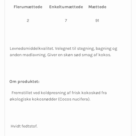
Flerumættede
Enkeltumættede
Mættede
2
7
91
Levnedsmiddelkvalitet. Velegnet til stegning, bagning og
anden madlavning. Giver en skøn sød smag af kokos.
Om produktet:
Fremstillet ved koldpresning af frisk kokoskød fra
økologiske kokosnødder (Cocos nucifera).
Hvidt fedtstof.