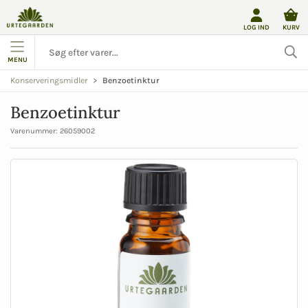
LOG IND
KURV
MENU
Benzoetinktur
Konserveringsmidler
Benzoetinktur
Varenummer:
26059002