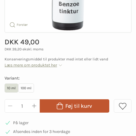
Forstør
DKK 49,00
DKK 39,20 ekskl. moms
Konserveringsmiddel til produkter med intet eller lidt vand
Læs mere om produktet her
Variant:
10 ml
100 ml
Føj til kurv
På lager
Afsendes inden for 3 hverdage