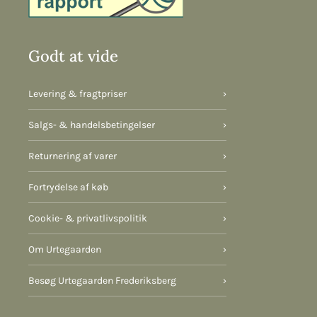
Godt at vide
Levering & fragtpriser
›
Salgs- & handelsbetingelser
›
Returnering af varer
›
Fortrydelse af køb
›
Cookie- & privatlivspolitik
›
Om Urtegaarden
›
Besøg Urtegaarden Frederiksberg
›