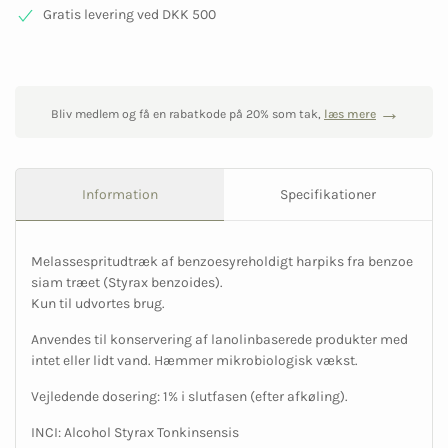
Gratis levering ved DKK 500
Bliv medlem og få en rabatkode på 20% som tak,
læs mere
Information
Specifikationer
Melassespritudtræk af benzoesyreholdigt harpiks fra benzoe
siam træet (
Styrax benzoides
).
Kun til udvortes brug.
Anvendes til konservering af lanolinbaserede produkter med
intet eller lidt vand. Hæmmer mikrobiologisk vækst.
Vejledende dosering: 1% i slutfasen (efter afkøling).
INCI: Alcohol Styrax Tonkinsensis