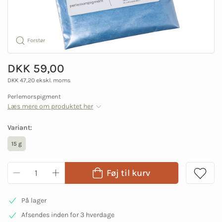
Forstør
DKK 59,00
DKK 47,20 ekskl. moms
Perlemorspigment
Læs mere om produktet her
Variant:
15 g
Føj til kurv
På lager
Afsendes inden for 3 hverdage