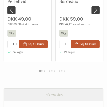
Perlehvid
Bordeaux
DKK 49,00
DKK 59,00
DKK 39,20 ekskl. moms
DKK 47,20 ekskl. moms
15 g
15 g
Føj til kurv
Føj til kurv
På lager
På lager
Information