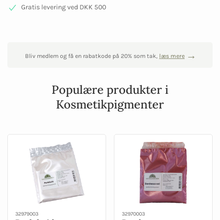
Gratis levering ved DKK 500
Bliv medlem og få en rabatkode på 20% som tak,
læs mere
Populære produkter i
Kosmetikpigmenter
32979003
32970003