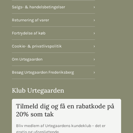
Salgs- & handelsbetingelser
›
Returnering af varer
›
Fortrydelse af køb
›
Cookie- & privatlivspolitik
›
Om Urtegaarden
›
Besøg Urtegaarden Frederiksberg
›
Klub Urtegaarden
Tilmeld dig og få en rabatkode på
20% som tak
Bliv medlem af Urtegaardens kundeklub – det er
gratis og uforpligtende.