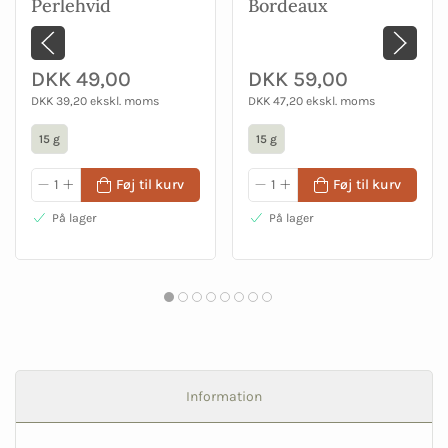
Perlehvid
Bordeaux
DKK 49,00
DKK 59,00
DKK 39,20 ekskl. moms
DKK 47,20 ekskl. moms
15 g
15 g
Føj til kurv
Føj til kurv
På lager
På lager
Information