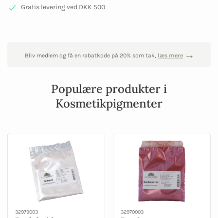
Gratis levering ved DKK 500
Bliv medlem og få en rabatkode på 20% som tak,
læs mere
Populære produkter i
Kosmetikpigmenter
32979003
32970003