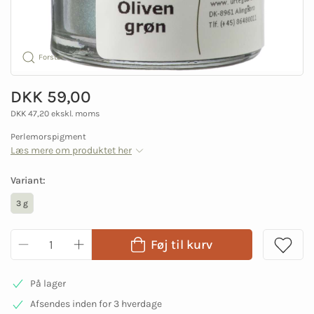
Forstør
DKK 59,00
DKK 47,20 ekskl. moms
Perlemorspigment
Læs mere om produktet her
Variant:
3 g
Føj til kurv
På lager
Afsendes inden for 3 hverdage