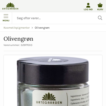
LOG IND
KURV
MENU
Olivengrøn
Kosmetikpigmenter
Olivengrøn
Varenummer:
32977003