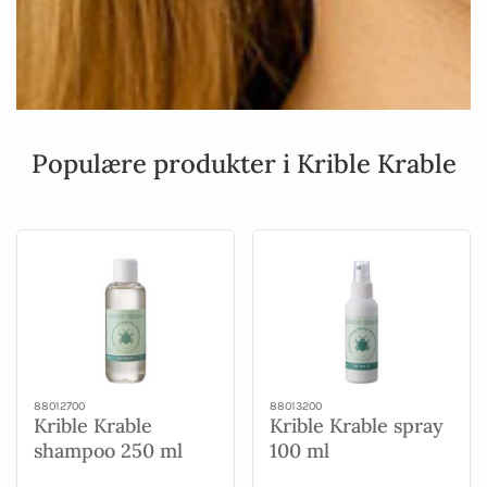
Populære produkter i Krible Krable
88012700
88013200
Krible Krable
Krible Krable spray
shampoo 250 ml
100 ml