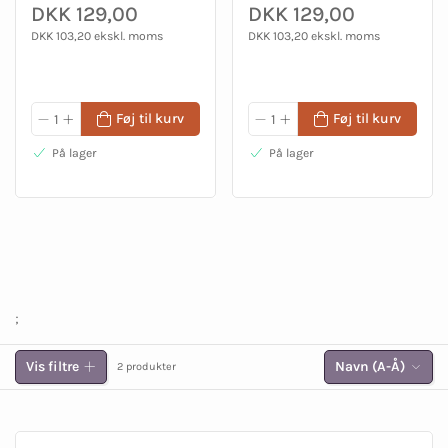
DKK 129,00
DKK 129,00
DKK 103,20 ekskl. moms
DKK 103,20 ekskl. moms
Føj til kurv
Føj til kurv
På lager
På lager
;
Vis filtre
Navn (A-Å)
2 produkter