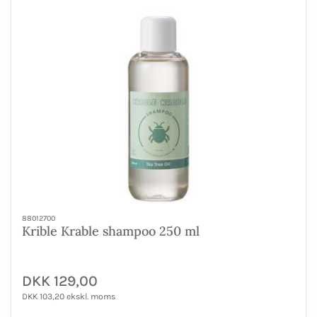
88012700
Krible Krable shampoo 250 ml
DKK 129,00
DKK 103,20 ekskl. moms