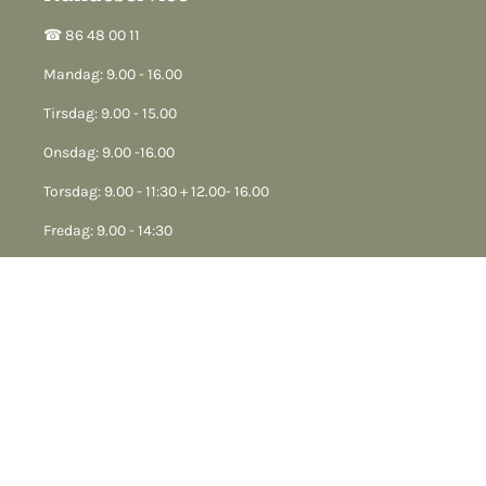
☎︎ 86 48 00 11
Mandag: 9.00 - 16.00
Tirsdag: 9.00 - 15.00
Onsdag: 9.00 -16.00
Torsdag: 9.00 - 11:30 + 12.00- 16.00
Fredag: 9.00 - 14:30
Lukket på helligdage, dagen efter Kr. Himmelfart samt
mellem Jul og nytår.
Godt at vide