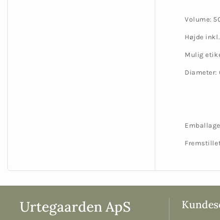
Volume: 5
Højde inkl.
Mulig etik
Diameter:
Emballage 
Fremstille
Urtegaarden ApS
Kundese