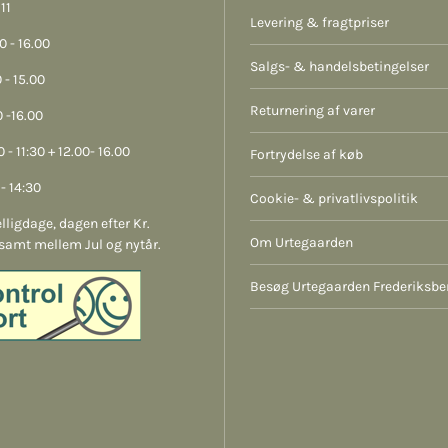
11
Levering & fragtpriser
 - 16.00
Salgs- & handelsbetingelser
 - 15.00
Returnering af varer
 -16.00
 - 11:30 + 12.00- 16.00
Fortrydelse af køb
- 14:30
Cookie- & privatlivspolitik
lligdage, dagen efter Kr.
Om Urtegaarden
samt mellem Jul og nytår.
Besøg Urtegaarden Frederiksbe