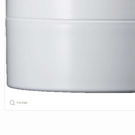
Forstør