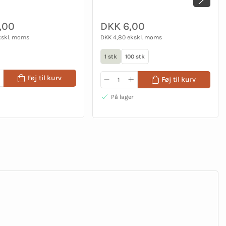
,00
DKK 6,00
kskl. moms
DKK 4,80 ekskl. moms
1 stk
100 stk
Føj til kurv
Føj til kurv
På lager