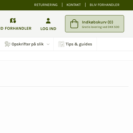
RETURNERING
KONTAKT
BLIV FORHANDLER
Indkøbskurv (0)
Gratis levering ved DKK 500
ND FORHANDLER
LOG IND
Opskrifter på slik
Tips & guides