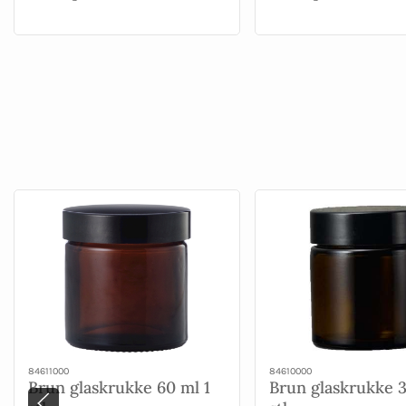
84611000
84610000
Brun glaskrukke 60 ml 1
Brun glaskrukke 3