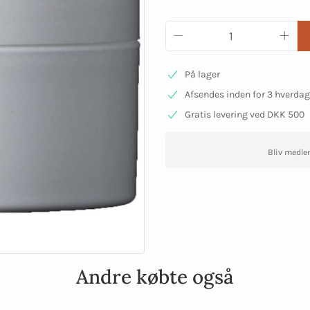
På lager
Afsendes inden for 3 hverda
Gratis levering ved DKK 500
Bliv medle
Andre købte også