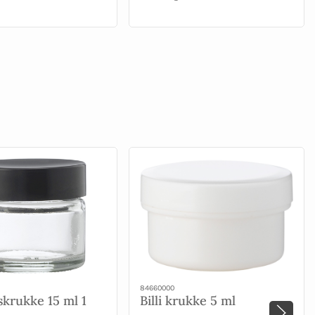
84660000
skrukke 15 ml 1
Billi krukke 5 ml