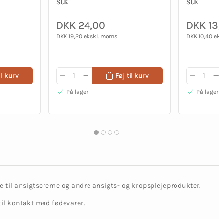
stk
stk
DKK 24,00
DKK 13
DKK 19,20 ekskl. moms
DKK 10,40 e
il kurv
Føj til kurv
På lager
På lager
 til ansigtscreme og andre ansigts- og kropsplejeprodukter.
il kontakt med fødevarer.