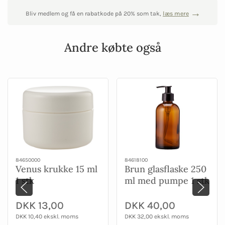
Bliv medlem og få en rabatkode på 20% som tak,
læs mere
Andre købte også
84650000
84618100
Venus krukke 15 ml
Brun glasflaske 250
1 stk
ml med pumpe 1 stk
DKK 13,00
DKK 40,00
DKK 10,40 ekskl. moms
DKK 32,00 ekskl. moms