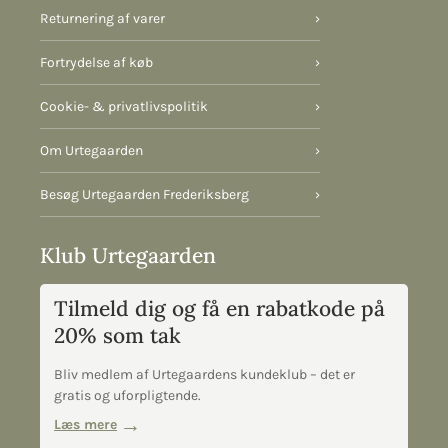
Returnering af varer
›
Fortrydelse af køb
›
Cookie- & privatlivspolitik
›
Om Urtegaarden
›
Besøg Urtegaarden Frederiksberg
›
Klub Urtegaarden
Tilmeld dig og få en rabatkode på
20% som tak
Bliv medlem af Urtegaardens kundeklub – det er
gratis og uforpligtende.
Læs mere