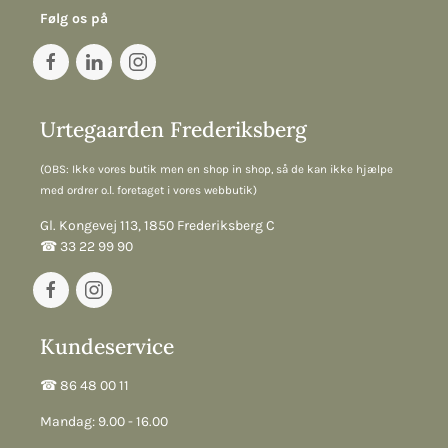
Følg os på
Urtegaarden Frederiksberg
(OBS: Ikke vores butik men en shop in shop, så de kan ikke hjælpe
med ordrer o.l. foretaget i vores webbutik)
Gl. Kongevej 113, 1850 Frederiksberg C
☎︎ 33 22 99 90
Kundeservice
☎︎ 86 48 00 11
Mandag: 9.00 - 16.00