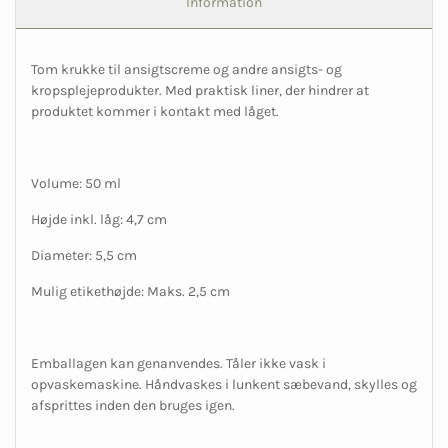
Information
Tom krukke til ansigtscreme og andre ansigts- og
kropsplejeprodukter. Med praktisk liner, der hindrer at
produktet kommer i kontakt med låget.
Volume: 50 ml
Højde inkl. låg: 4,7 cm
Diameter: 5,5 cm
Mulig etikethøjde: Maks. 2,5 cm
Emballagen kan genanvendes. Tåler ikke vask i
opvaskemaskine. Håndvaskes i lunkent sæbevand, skylles og
afsprittes inden den bruges igen.