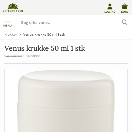
LOG IND
KURV
MENU
Venus krukke 50 ml 1 stk
Krukker
Venus krukke 50 ml 1 stk
Varenummer:
84651000