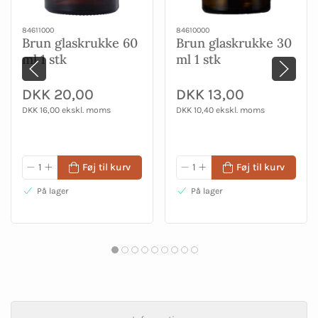
84611000
84610000
Brun glaskrukke 60
Brun glaskrukke 30
ml 1 stk
ml 1 stk
DKK 20,00
DKK 13,00
DKK 16,00 ekskl. moms
DKK 10,40 ekskl. moms
Føj til kurv
Føj til kurv
På lager
På lager