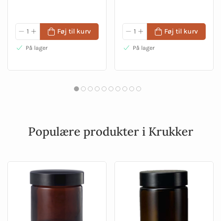
Føj til kurv
Føj til kurv
På lager
På lager
Populære produkter i Krukker