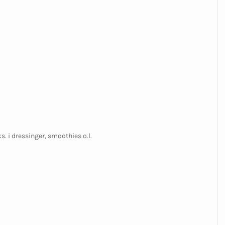
. i dressinger, smoothies o.l.