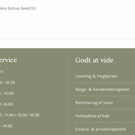
bis Sativa Seed Oil.
rvice
Godt at vide
11
Levering & fragtpriser
 - 16.00
Salgs- & handelsbetingelser
 - 15.00
Returnering af varer
 -16.00
 - 11:30 + 12.00- 16.00
Fortrydelse af køb
- 14:30
Cookie- & privatlivspolitik