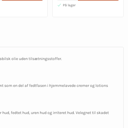
På lager
bilsk olie uden tilsætningsstoffer.
mt som en del af fedtfasen i hjemmelavede cremer og lotions
r hud, fedtet hud, uren hud og irriteret hud. Velegnet til skadet