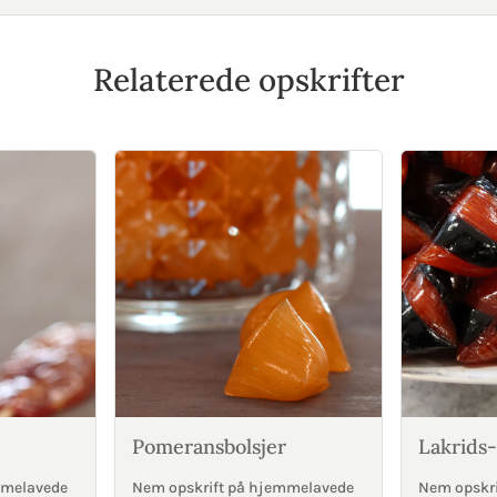
Relaterede opskrifter
Pomeransbolsjer
Lakrids-
mmelavede
Nem opskrift på hjemmelavede
Nem opskr