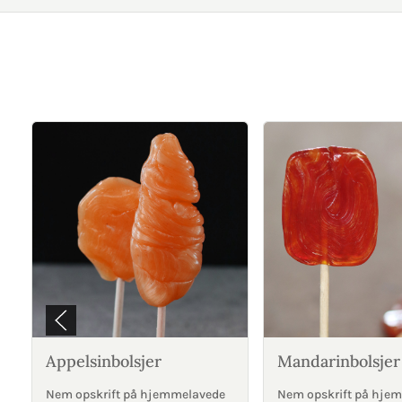
Appelsinbolsjer
Mandarinbolsjer
Nem opskrift på hjemmelavede
Nem opskrift på hje