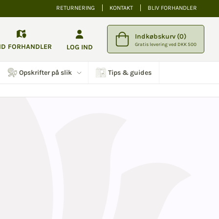
RETURNERING
KONTAKT
BLIV FORHANDLER
Indkøbskurv (0)
Gratis levering ved DKK 500
ND FORHANDLER
LOG IND
Opskrifter på slik
Tips & guides