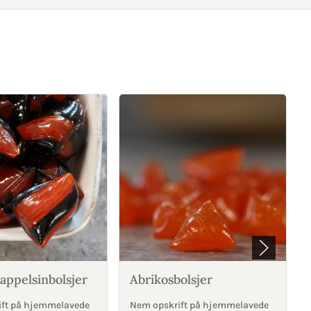
appelsinbolsjer
Abrikosbolsjer
ift på hjemmelavede
Nem opskrift på hjemmelavede