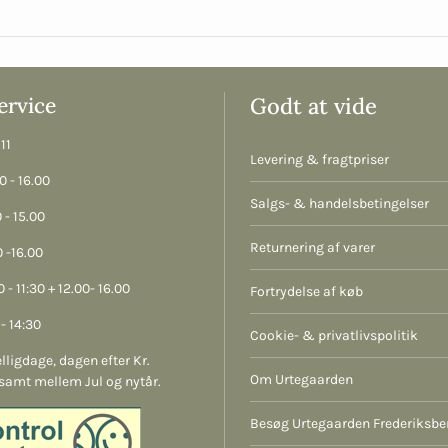
rvice
Godt at vide
11
Levering & fragtpriser
 - 16.00
Salgs- & handelsbetingelser
 - 15.00
Returnering af varer
 -16.00
 - 11:30 + 12.00- 16.00
Fortrydelse af køb
- 14:30
Cookie- & privatlivspolitik
lligdage, dagen efter Kr.
Om Urtegaarden
samt mellem Jul og nytår.
Besøg Urtegaarden Frederiksbe