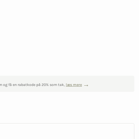
m og få en rabatkode på 20% som tak,
læs mere