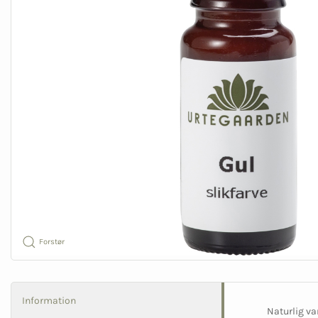
Forstør
Information
Naturlig va