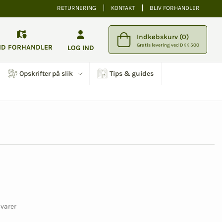
RETURNERING
KONTAKT
BLIV FORHANDLER
Indkøbskurv (0)
Gratis levering ved DKK 500
ND FORHANDLER
LOG IND
Opskrifter på slik
Tips & guides
åvarer