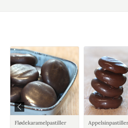
Flødekaramelpastiller
Appelsinpastille