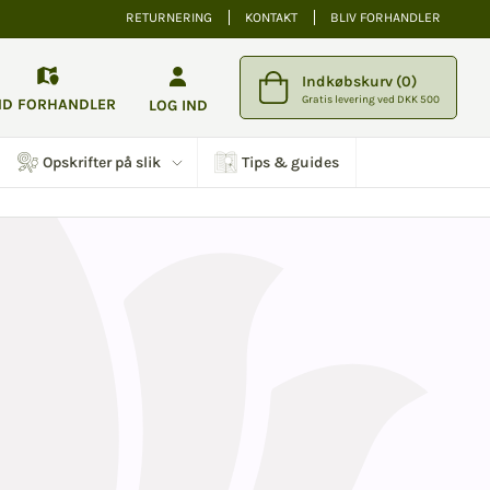
RETURNERING
KONTAKT
BLIV FORHANDLER
Indkøbskurv (0)
Gratis levering ved DKK 500
ND FORHANDLER
LOG IND
Opskrifter på slik
Tips & guides