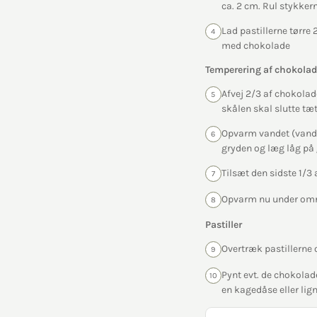
ca. 2 cm. Rul stykkern
Lad pastillerne tørre
4
med chokolade
Temperering af chokola
Afvej 2/3 af chokolad
5
skålen skal slutte tæt
Opvarm vandet (vande
6
gryden og læg låg på 
Tilsæt den sidste 1/3
7
Opvarm nu under omrø
8
Pastiller
Overtræk pastillerne
9
Pynt evt. de chokolad
10
en kagedåse eller lig