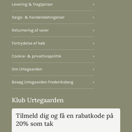
Levering & fragtpriser
›
Salgs- & handelsbetingelser
›
Returnering af varer
›
Fortrydelse af køb
›
Cookie- & privatlivspolitik
›
Om Urtegaarden
›
Besøg Urtegaarden Frederiksberg
›
Klub Urtegaarden
Tilmeld dig og få en rabatkode på
20% som tak