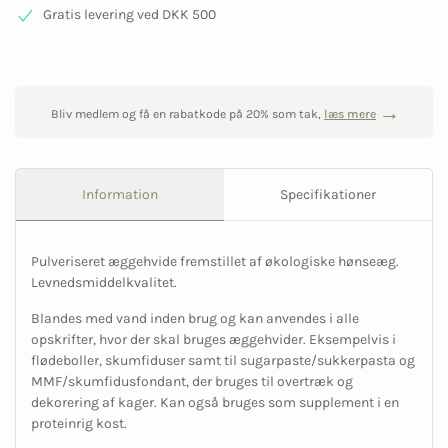
Gratis levering ved DKK 500
Bliv medlem og få en rabatkode på 20% som tak,
læs mere
Information
Specifikationer
Pulveriseret æggehvide fremstillet af økologiske hønseæg.
Levnedsmiddelkvalitet.
Blandes med vand inden brug og kan anvendes i alle
opskrifter, hvor der skal bruges æggehvider. Eksempelvis i
flødeboller, skumfiduser samt til sugarpaste/sukkerpasta og
MMF/skumfidusfondant, der bruges til overtræk og
dekorering af kager. Kan også bruges som supplement i en
proteinrig kost.