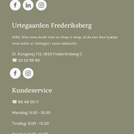
Urtegaarden Frederiksberg
(OBS: Ikke vores butik men en shop in shop, så de kan ikke hjælpe
med ordrer o.l. foretaget i vores webbutik)
Gl. Kongevej 113, 1850 Frederiksberg C
☎︎ 33 22 99 90
Kundeservice
☎︎ 86 48 00 11
Mandag: 9.00 - 16.00
Tirsdag: 9.00 - 15.00