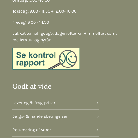
Onsdag: 9.00 -16.00
Torsdag: 9.00 - 11:30 + 12.00- 16.00
Fredag: 9.00 - 14:30
Lukket på helligdage, dagen efter Kr. Himmelfart samt
mellem Jul og nytår.
Godt at vide
Levering & fragtpriser
›
Salgs- & handelsbetingelser
›
Returnering af varer
›