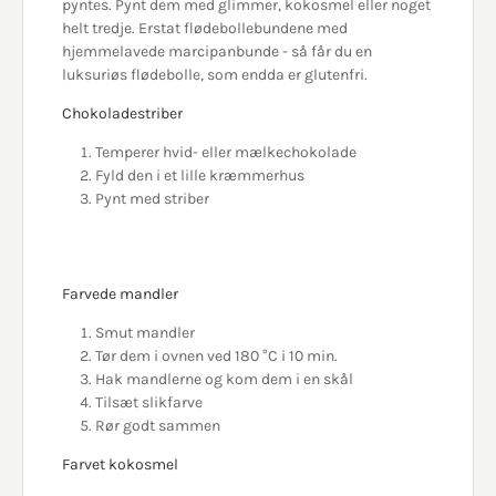
pyntes. Pynt dem med glimmer, kokosmel eller noget
helt tredje. Erstat flødebollebundene med
hjemmelavede marcipanbunde - så får du en
luksuriøs flødebolle, som endda er glutenfri.
Chokoladestriber
Temperer hvid- eller mælkechokolade
Fyld den i et lille kræmmerhus
Pynt med striber
Farvede mandler
Smut mandler
Tør dem i ovnen ved 180
°C i 10 min.
Hak mandlerne og kom dem i en skål
Tilsæt slikfarve
Rør godt sammen
Farvet kokosmel