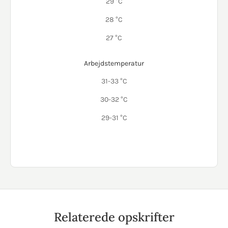
29 °C
28 °C
27 °C
Arbejdstemperatur
31-33 °C
30-32 °C
29-31 °C
Relaterede opskrifter