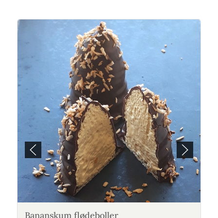
Bananskum flødeboller