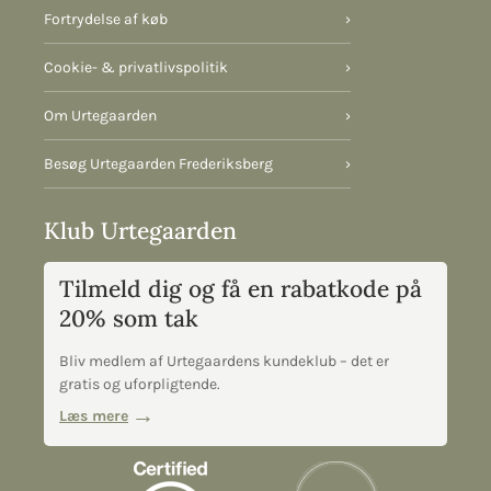
Fortrydelse af køb
›
Cookie- & privatlivspolitik
›
Om Urtegaarden
›
Besøg Urtegaarden Frederiksberg
›
Klub Urtegaarden
Tilmeld dig og få en rabatkode på
20% som tak
Bliv medlem af Urtegaardens kundeklub – det er
gratis og uforpligtende.
Læs mere