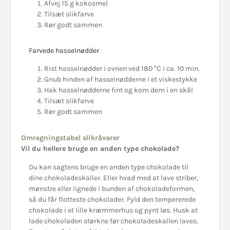
Afvej 15 g kokosmel
Tilsæt slikfarve
Rør godt sammen
Farvede hasselnødder
Rist hasselnødder i ovnen ved
180 °C i ca. 10 min.
Gnub hinden af hasselnødderne i et viskestykke
Hak hasselnødderne fint og kom dem i en skål
Tilsæt slikfarve
Rør godt sammen
Omregningstabel slikråvarer
Vil du hellere bruge en anden type chokolade?
Du kan sagtens bruge en anden type chokolade til
dine chokoladeskaller. Eller hvad med at lave striber,
mønstre eller lignede i bunden af chokoladeformen,
så du får flotteste chokolader. Fyld den tempererede
chokolade i et lille kræmmerhus og pynt løs. Husk at
lade chokoladen størkne før chokoladeskallen laves.