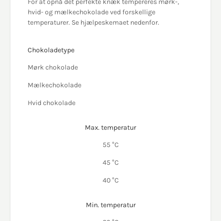
For at opnå det perfekte knæk tempereres mørk-,
hvid- og mælkechokolade ved forskellige
temperaturer. Se hjælpeskemaet nedenfor.
Chokoladetype
Mørk chokolade
Mælkechokolade
Hvid chokolade
Max. temperatur
55 °C
45 °C
40 °C
Min. temperatur