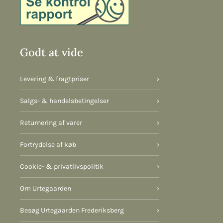
Godt at vide
Levering & fragtpriser
›
Salgs- & handelsbetingelser
›
Returnering af varer
›
Fortrydelse af køb
›
Cookie- & privatlivspolitik
›
Om Urtegaarden
›
Besøg Urtegaarden Frederiksberg
›