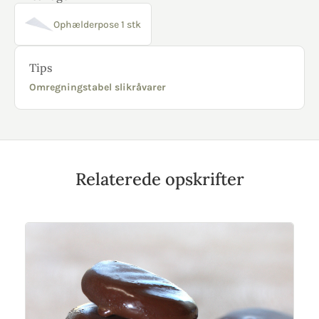
Ophælderpose 1 stk
Tips
Omregningstabel slikråvarer
Relaterede opskrifter