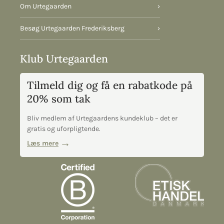
Om Urtegaarden
›
Besøg Urtegaarden Frederiksberg
›
Klub Urtegaarden
Tilmeld dig og få en rabatkode på
20% som tak
Bliv medlem af Urtegaardens kundeklub – det er
gratis og uforpligtende.
Læs mere