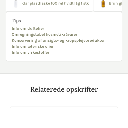
Klar plastflaske 100 ml hvidt låg 1 stk
Brun glasf
Tips
Info om duftolier
Omregningstabel kosmetikråvarer
Konservering af ansigts- og kropsplejeprodukter
Info om æteriske olier
Info om virkestoffer
Relaterede opskrifter