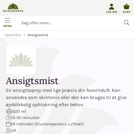
LOG IND
KURV
MENU
Ansigtsmist
Opskrifter
Ansigtsmist
En ansigtsspray med lige præcis din favoritduft. Kan
anvendes som skintonic eller den kan bruges til at give
øjeblikkelig opfriskning efter behov.
500 ml
15-30 minutter
24 måneder (Stuetemperatur, Lufttæt)
Let