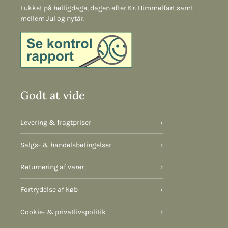
Lukket på helligdage, dagen efter Kr. Himmelfart samt
mellem Jul og nytår.
Godt at vide
Levering & fragtpriser
›
Salgs- & handelsbetingelser
›
Returnering af varer
›
Fortrydelse af køb
›
Cookie- & privatlivspolitik
›