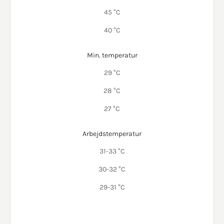
45 °C
40 °C
Min. temperatur
29 °C
28 °C
27 °C
Arbejdstemperatur
31-33 °C
30-32 °C
29-31 °C