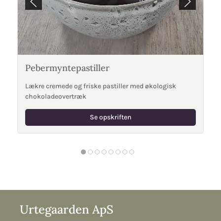
Pebermyntepastiller
Lækre cremede og friske pastiller med økologisk
chokoladeovertræk
Se opskriften
Urtegaarden ApS