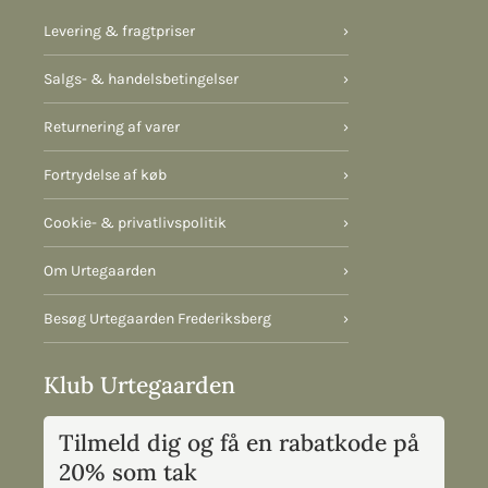
Levering & fragtpriser
›
Salgs- & handelsbetingelser
›
Returnering af varer
›
Fortrydelse af køb
›
Cookie- & privatlivspolitik
›
Om Urtegaarden
›
Besøg Urtegaarden Frederiksberg
›
Klub Urtegaarden
Tilmeld dig og få en rabatkode på
20% som tak