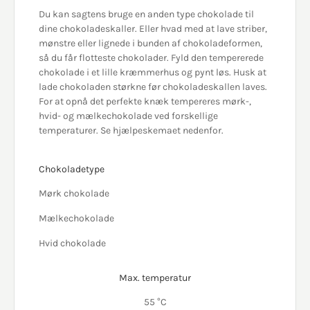
Du kan sagtens bruge en anden type chokolade til
dine chokoladeskaller. Eller hvad med at lave striber,
mønstre eller lignede i bunden af chokoladeformen,
så du får flotteste chokolader. Fyld den tempererede
chokolade i et lille kræmmerhus og pynt løs. Husk at
lade chokoladen størkne før chokoladeskallen laves.
For at opnå det perfekte knæk tempereres mørk-,
hvid- og mælkechokolade ved forskellige
temperaturer. Se hjælpeskemaet nedenfor.
Chokoladetype
Mørk chokolade
Mælkechokolade
Hvid chokolade
Max. temperatur
55 °C