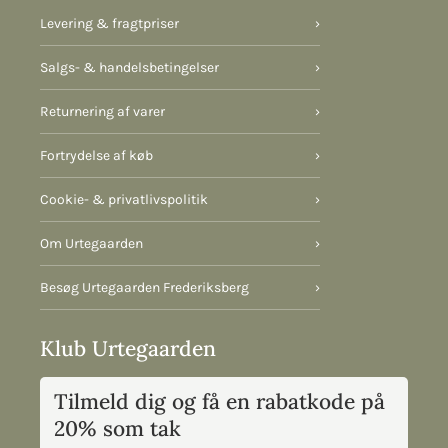
Levering & fragtpriser
›
Salgs- & handelsbetingelser
›
Returnering af varer
›
Fortrydelse af køb
›
Cookie- & privatlivspolitik
›
Om Urtegaarden
›
Besøg Urtegaarden Frederiksberg
›
Klub Urtegaarden
Tilmeld dig og få en rabatkode på
20% som tak