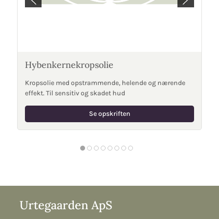
Hybenkernekropsolie
Kropsolie med opstrammende, helende og nærende
effekt. Til sensitiv og skadet hud
Se opskriften
Urtegaarden ApS