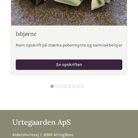
Isbjørne
Nem opskrift på stærke pebermynte og salmiakbolsjer
Se opskriften
Urtegaarden ApS
Aldershvilevej 1, 8961 Allingåbro