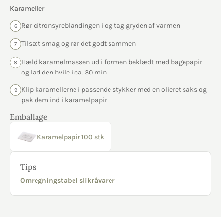
Karameller
Rør citronsyreblandingen i og tag gryden af varmen
6
Tilsæt smag og rør det godt sammen
7
Hæld karamelmassen ud i formen beklædt med bagepapir
8
og lad den hvile i ca. 30 min
Klip karamellerne i passende stykker med en olieret saks og
9
pak dem ind i karamelpapir
Emballage
Karamelpapir 100 stk
Tips
Omregningstabel slikråvarer