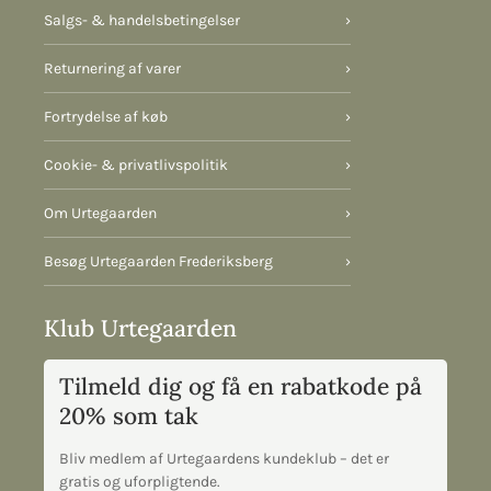
Salgs- & handelsbetingelser
›
Returnering af varer
›
Fortrydelse af køb
›
Cookie- & privatlivspolitik
›
Om Urtegaarden
›
Besøg Urtegaarden Frederiksberg
›
Klub Urtegaarden
Tilmeld dig og få en rabatkode på
20% som tak
Bliv medlem af Urtegaardens kundeklub – det er
gratis og uforpligtende.