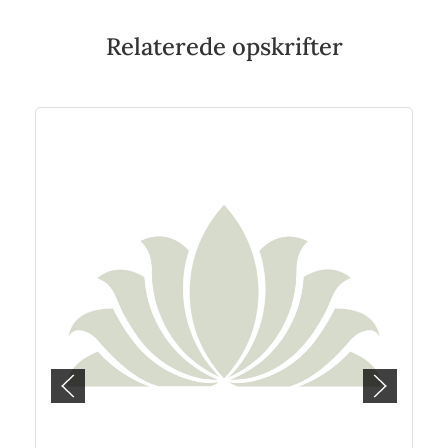
Relaterede opskrifter