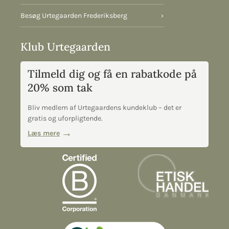
Besøg Urtegaarden Frederiksberg
›
Klub Urtegaarden
Tilmeld dig og få en rabatkode på
20% som tak
Bliv medlem af Urtegaardens kundeklub – det er
gratis og uforpligtende.
Læs mere