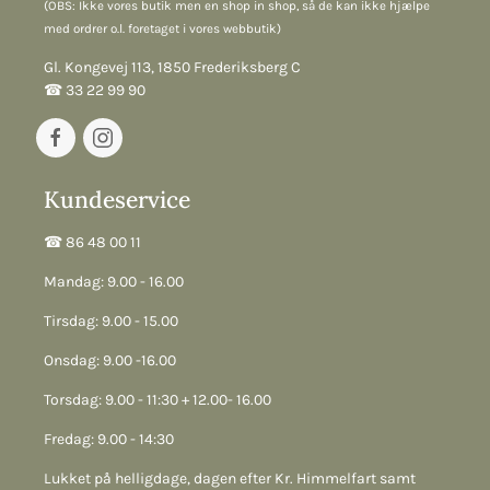
(OBS: Ikke vores butik men en shop in shop, så de kan ikke hjælpe
med ordrer o.l. foretaget i vores webbutik)
Gl. Kongevej 113, 1850 Frederiksberg C
☎︎ 33 22 99 90
Kundeservice
☎︎ 86 48 00 11
Mandag: 9.00 - 16.00
Tirsdag: 9.00 - 15.00
Onsdag: 9.00 -16.00
Torsdag: 9.00 - 11:30 + 12.00- 16.00
Fredag: 9.00 - 14:30
Lukket på helligdage, dagen efter Kr. Himmelfart samt