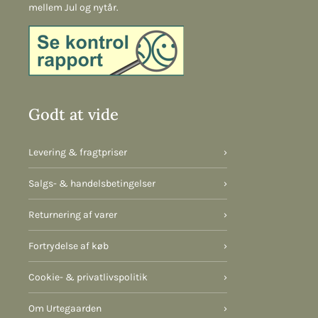
mellem Jul og nytår.
Godt at vide
Levering & fragtpriser
›
Salgs- & handelsbetingelser
›
Returnering af varer
›
Fortrydelse af køb
›
Cookie- & privatlivspolitik
›
Om Urtegaarden
›