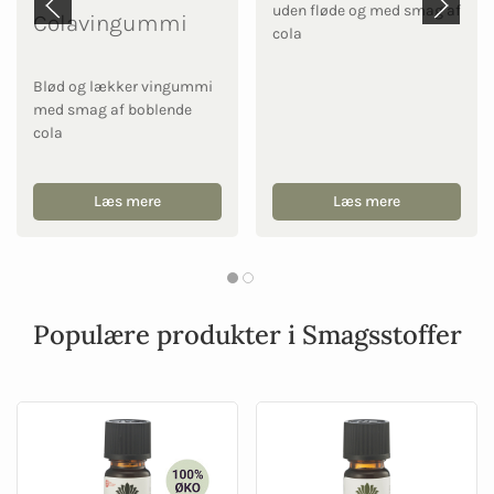
uden fløde og med smag af
Colavingummi
cola
Blød og lækker vingummi
med smag af boblende
cola
Læs mere
Læs mere
Populære produkter i Smagsstoffer