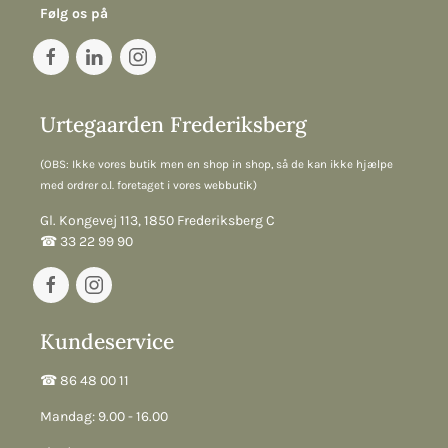
Følg os på
Urtegaarden Frederiksberg
(OBS: Ikke vores butik men en shop in shop, så de kan ikke hjælpe
med ordrer o.l. foretaget i vores webbutik)
Gl. Kongevej 113, 1850 Frederiksberg C
☎︎ 33 22 99 90
Kundeservice
☎︎ 86 48 00 11
Mandag: 9.00 - 16.00