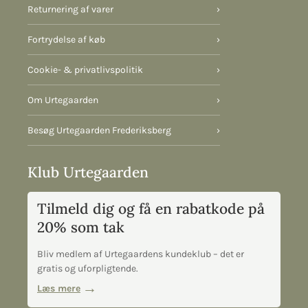
Returnering af varer
›
Fortrydelse af køb
›
Cookie- & privatlivspolitik
›
Om Urtegaarden
›
Besøg Urtegaarden Frederiksberg
›
Klub Urtegaarden
Tilmeld dig og få en rabatkode på
20% som tak
Bliv medlem af Urtegaardens kundeklub – det er
gratis og uforpligtende.
Læs mere