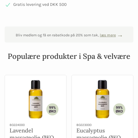
Gratis levering ved DKK 500
Bliv medlem og få en rabatkode på 20% som tak,
læs mere
Populære produkter i Spa & velvære
80224000
80223000
Lavendel
Eucalyptus
massageolie ØKO
massageolie ØKO