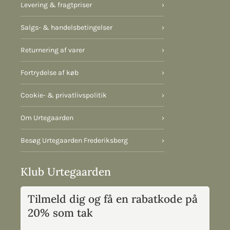
Levering & fragtpriser
›
Salgs- & handelsbetingelser
›
Returnering af varer
›
Fortrydelse af køb
›
Cookie- & privatlivspolitik
›
Om Urtegaarden
›
Besøg Urtegaarden Frederiksberg
›
Klub Urtegaarden
Tilmeld dig og få en rabatkode på
20% som tak