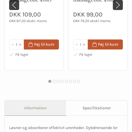
100 ml
100 ml
DKK 109,00
DKK 99,00
DKK 87,20 ekskl. moms
DKK 79,20 ekskl. moms
Føj til kurv
Føj til kurv
På lager
På lager
Information
Specifikationer
Løsner og absorberer effektivt urenheder. Dybdrensende ler