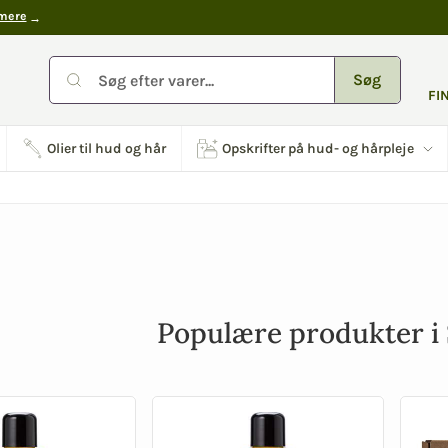
mere
Søg
FI
Olier til hud og hår
Opskrifter på hud- og hårpleje
Populære produkter i 