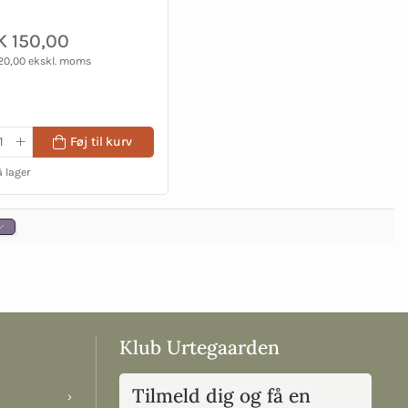
 150,00
20,00 ekskl. moms
Føj til kurv
 lager
Klub Urtegaarden
Tilmeld dig og få en
›