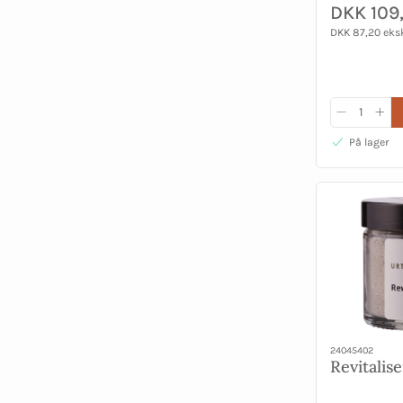
DKK 109
DKK 87,20 eks
På lager
24045402
Revitalis