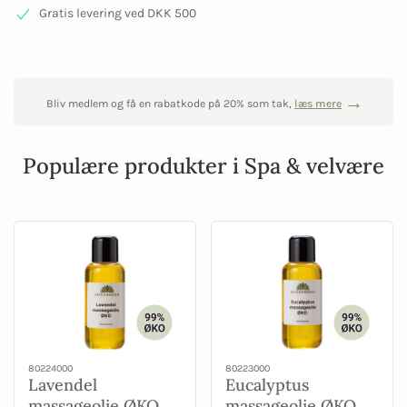
Gratis levering ved DKK 500
Bliv medlem og få en rabatkode på 20% som tak,
læs mere
Populære produkter i Spa & velvære
80224000
80223000
Lavendel
Eucalyptus
massageolie ØKO
massageolie ØKO