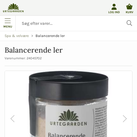
LOG IND
KURV
MENU
Balancerende ler
Spa & velvære
Balancerende ler
Varenummer:
24045702