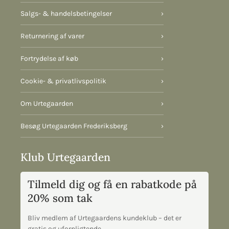
Salgs- & handelsbetingelser
›
Returnering af varer
›
Fortrydelse af køb
›
Cookie- & privatlivspolitik
›
Om Urtegaarden
›
Besøg Urtegaarden Frederiksberg
›
Klub Urtegaarden
Tilmeld dig og få en rabatkode på
20% som tak
Bliv medlem af Urtegaardens kundeklub – det er
gratis og uforpligtende.