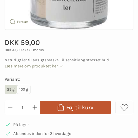
Forstør
DKK 59,00
DKK 47,20 ekskl. moms
Naturligt ler til ansigtsmaske. Til sensitiv og stresset hud
Læs mere om produktet her
Variant:
25 g
100 g
Føj til kurv
På lager
Afsendes inden for 3 hverdage