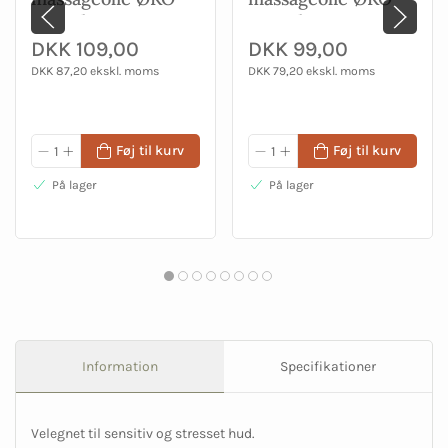
100 ml
100 ml
DKK 109,00
DKK 99,00
DKK 87,20 ekskl. moms
DKK 79,20 ekskl. moms
Føj til kurv
Føj til kurv
På lager
På lager
Information
Specifikationer
Velegnet til sensitiv og stresset hud.