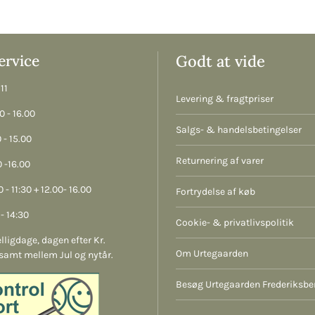
rvice
Godt at vide
11
Levering & fragtpriser
 - 16.00
Salgs- & handelsbetingelser
 - 15.00
Returnering af varer
 -16.00
 - 11:30 + 12.00- 16.00
Fortrydelse af køb
- 14:30
Cookie- & privatlivspolitik
lligdage, dagen efter Kr.
Om Urtegaarden
samt mellem Jul og nytår.
Besøg Urtegaarden Frederiksbe