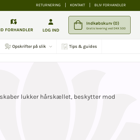
RETURNERING
KONTAKT
BLIV FORHANDLER
Indkøbskurv (0)
Gratis levering ved DKK 500
ND FORHANDLER
LOG IND
Opskrifter på slik
Tips & guides
skaber lukker hårskællet, beskytter mod