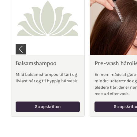
Balsamshampoo
Pre-wash håroli
Mild balsamshampoo til tørt og
En nem måde at gøre
livløst hår og til hyppig hårvask
mindre udtørrende og 
blødere hår, der er n
rede ud efter vask.
Se opskriften
Se opskrift