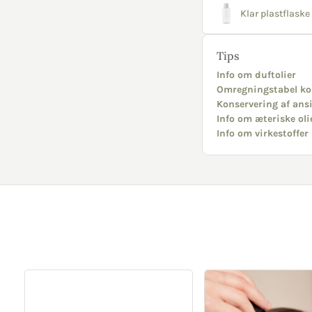
Klar plastflaske 
Tips
Info om duftolier
Omregningstabel ko
Konservering af ans
Info om æteriske oli
Info om virkestoffer