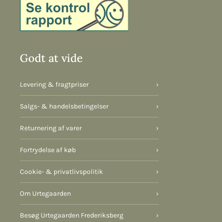
Godt at vide
Levering & fragtpriser
›
Salgs- & handelsbetingelser
›
Returnering af varer
›
Fortrydelse af køb
›
Cookie- & privatlivspolitik
›
Om Urtegaarden
›
Besøg Urtegaarden Frederiksberg
›