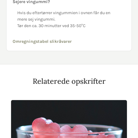
Sejere vingummi?
Hvis du eftertørrer vingummien i ovnen får du en
mere sej vingummi.
Tør den ca. 30 minutter ved 35-50°C
Omregningstabel slikråvarer
Relaterede opskrifter