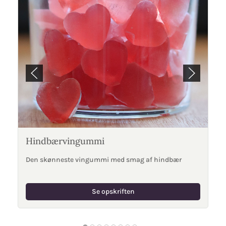
Hindbærvingummi
Den skønneste vingummi med smag af hindbær
Se opskriften