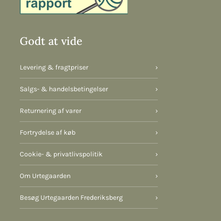
Godt at vide
Levering & fragtpriser
›
Salgs- & handelsbetingelser
›
Returnering af varer
›
Fortrydelse af køb
›
Cookie- & privatlivspolitik
›
Om Urtegaarden
›
Besøg Urtegaarden Frederiksberg
›